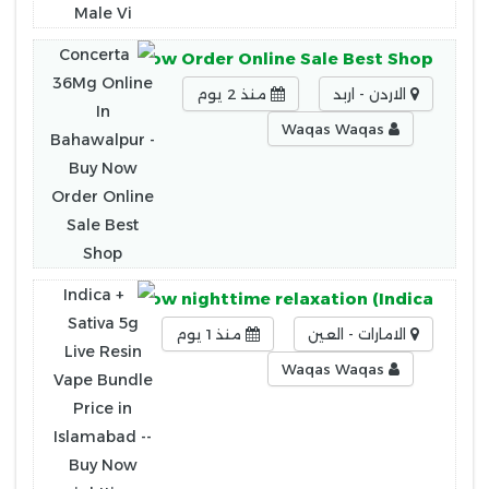
hawalpur - Buy Now Order Online Sale Best Shop
الاردن - اربد
منذ 2 يوم
Waqas Waqas
Islamabad -- Buy Now nighttime relaxation (Indica
الامارات - العين
منذ 1 يوم
Waqas Waqas