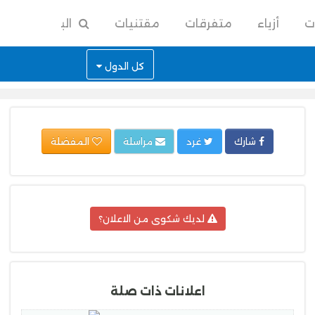
ت
أزياء
متفرقات
مقتنيات
البحث
كل الدول
شارك
غرد
مراسلة
المفضلة
لديك شكوى من الاعلان؟
اعلانات ذات صلة