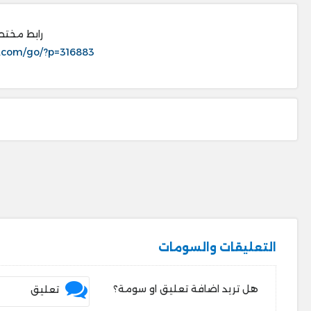
رابط مختص
.com/go/?p=316883
التعليقات والسومات
هل تريد اضافة تعليق او سومة؟
تعليق