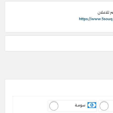
ر للاعلان
https://www.5souq
سومة