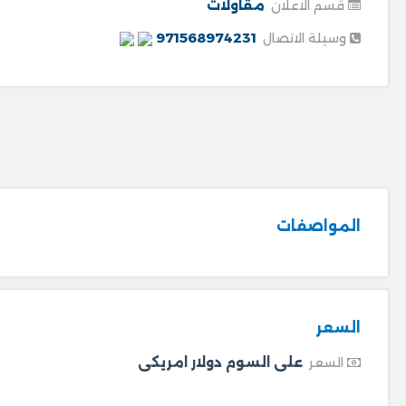
مقاولات
قسم الاعلان
971568974231
وسيلة الاتصال
المواصفات
السعر
على السوم دولار امريكى
السعر