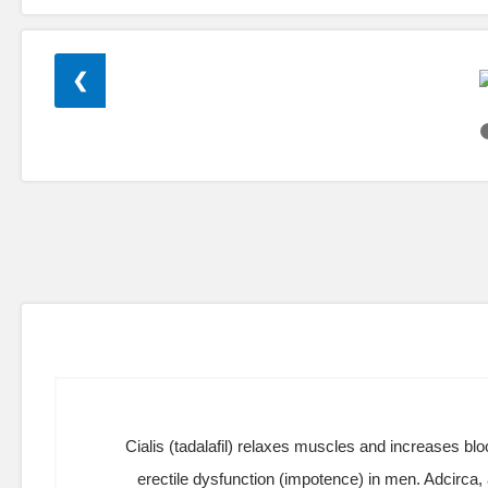
❯
Cialis (tadalafil) relaxes muscles and increases bloo
erectile dysfunction (impotence) in men. Adcirca, a