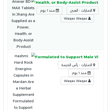
lied as a Power, Health, or Body-Assist Product.
الامارات - العين
منذ 1 يوم
Waqas Waqas
erbal Supplement Formulated to Support Male Vi
الامارات - رأس الخيمة
منذ 1 يوم
Waqas Waqas