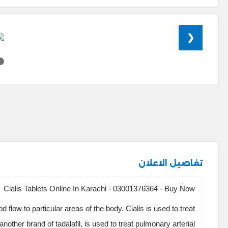
❮
تفاصيل الاعلان
Cialis Tablets Online In Karachi - 03001376364 - Buy Now
d flow to particular areas of the body. Cialis is used to treat
nother brand of tadalafil, is used to treat pulmonary arterial