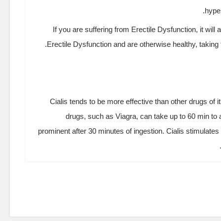
hype
If you are suffering from Erectile Dysfunction, it will
Erectile Dysfunction and are otherwise healthy, taking t
Cialis tends to be more effective than other drugs of i
drugs, such as Viagra, can take up to 60 min to a
prominent after 30 minutes of ingestion. Cialis stimulates