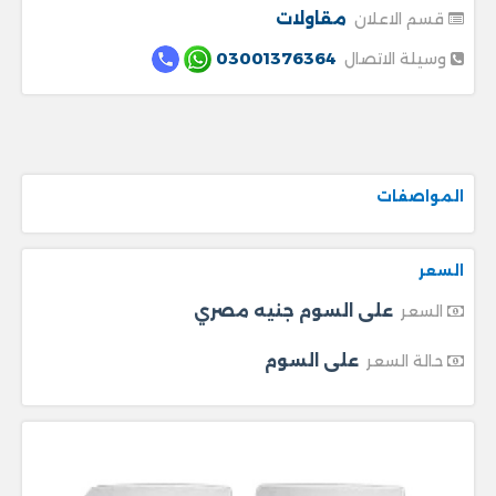
مقاولات
قسم الاعلان
03001376364
وسيلة الاتصال
المواصفات
السعر
على السوم جنيه مصري
السعر
على السوم
حالة السعر