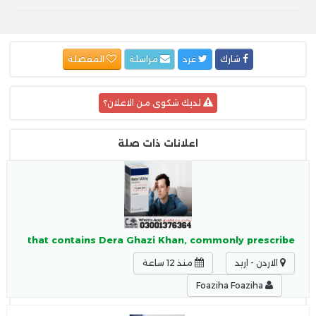
شارك
غرد
مراسلة
المفضلة
لديك شكوى من الاعلان؟
اعلانات ذات صلة
mulant that contains Dera Ghazi Khan, commonly prescribe
الاردن - اربد
منذ 12 ساعة
Foaziha Foaziha