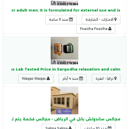
t for adult men. It is formulated for external use and is
الامارات - الشارقة
منذ 11 ساعة
Foaziha Foaziha
 Pens Lab Tested Price in Sargodha relaxation and calm
تركيا - انقرة
منذ 4 أيام
Waqas Waqas
مجالس ساندوتش بانل في الرياض – مجالس فخمة يتم تنفيذها 
منذ 10 ساعات
Salma Salma