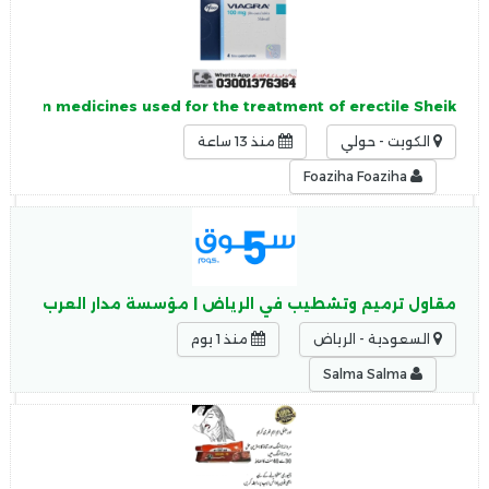
ription medicines used for the treatment of erectile Sheik
الكويت - حولي
منذ 13 ساعة
Foaziha Foaziha
مقاول ترميم وتشطيب في الرياض | مؤسسة مدار العرب حي الن
السعودية - الرياض
منذ 1 يوم
Salma Salma