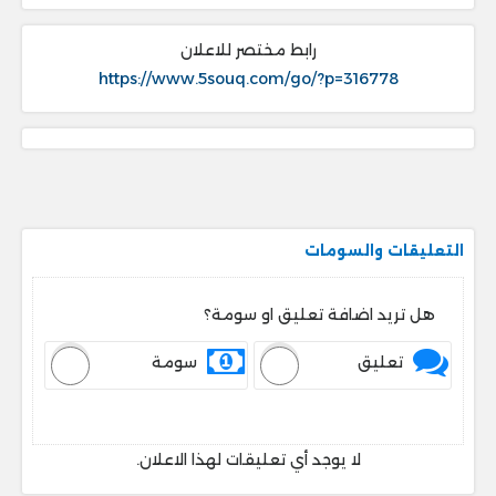
رابط مختصر للاعلان
https://www.5souq.com/go/?p=316778
التعليقات والسومات
هل تريد اضافة تعليق او سومة؟
تعليق
سومة
لا يوجد أي تعليقات لهذا الاعلان.