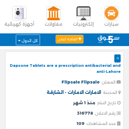
سيارات
إلكترونيات
مقاولات
أجهزة كهربائية
اضافة اعلان
كل الدول
Dapsone Tablets are a prescription antibacterial and
anti-Lahore
Flipsale Flipsale
المعلن
الامارات
الامارات - الشارقة
المدينة
منذ 1 شهر
تاريخ النشر
316778
رقم الاعلان
109
عدد المشاهدات