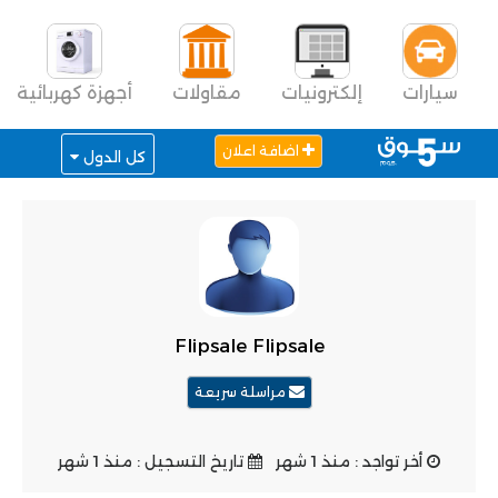
سيارات
إلكترونيات
مقاولات
أجهزة كهربائية
اضافة اعلان
كل الدول
Flipsale Flipsale
مراسلة سريعة
أخر تواجد : منذ 1 شهر
تاريخ التسجيل : منذ 1 شهر