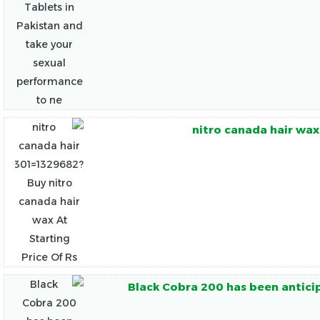
nitro canada hair wax
Black Cobra 200 has been anticip