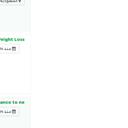
السعودية -
Weight Loss
منذ 14 ساعة
mance to ne
منذ 14 ساعة