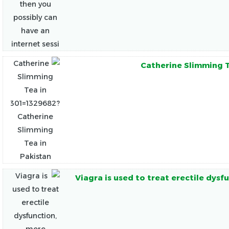
Catherine Slimming T
Viagra is used to treat erectile dys