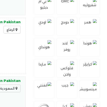
in Pakistan
الرفاع
in Pakistan
السعودية -