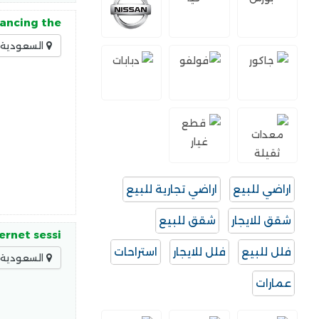
hancing the
السعودية -
اراضي للبيع
اراضي تجارية للبيع
شقق للايجار
شقق للبيع
ernet sessi
فلل للبيع
فلل للايجار
استراحات
السعودية -
عمارات