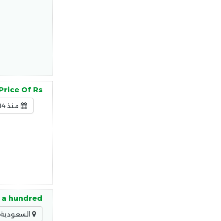
Price Of Rs
منذ 14 ساعة
s a hundred
السعودية -