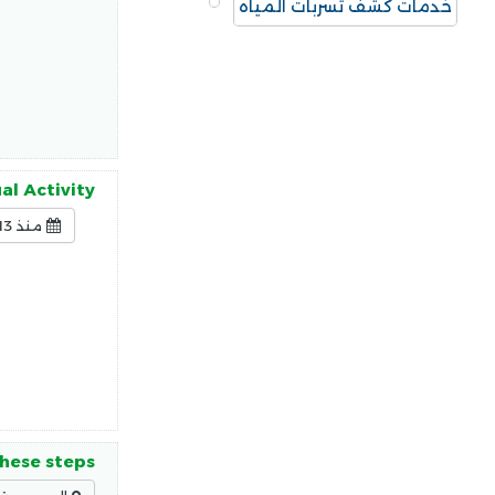
خدمات كشف تسربات المياه
l Activity.
منذ 13 ساعة
hese steps: