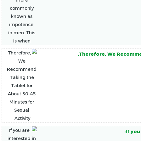
Therefore, We Recommend
If you