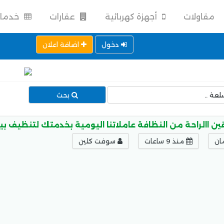
مقاولات
أجهزة كهربائية
عقارات
خدما
دخول
اضافة اعلان
بحث
ن االراحة من النظافة عاملاتنا اليومية بخدمتك لتنظيف بيت
ان
منذ 9 ساعات
سوفت كلين