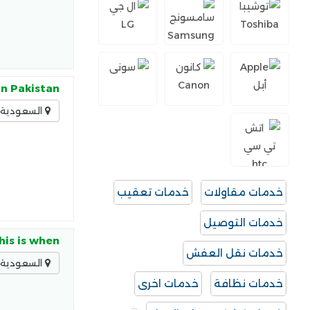
in Pakistan
السعودية -
خدمات مقاولات
خدمات تعقيب
خدمات التوصيل
his is when
خدمات نقل العفش
السعودية -
خدمات نظافة
خدمات اخرى