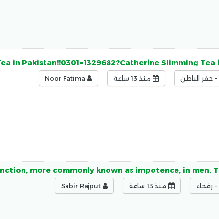
ea in Pakistan!!0301=1329682?Catherine Slimming Tea 
 حفر الباطن
منذ 13 ساعة
Noor Fatima
function, more commonly known as impotence, in men. T
 رفحاء
منذ 13 ساعة
Sabir Rajput