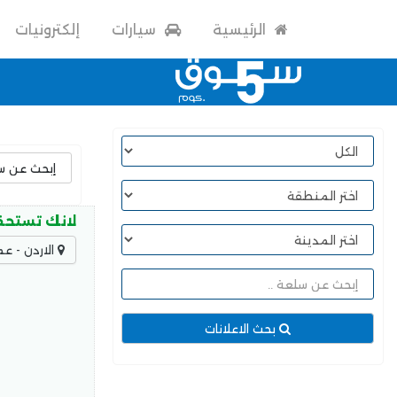
الرئيسية
سيارات
إلكترونيات
لانك تستحقي
الاردن - عم
بحث الاعلانات