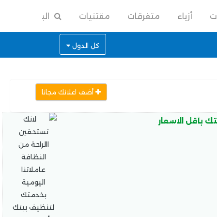
ت
أزياء
متفرقات
مقتنيات
البحث
كل الدول
أضف اعلانك مجانا
ك بأقل الاسعار