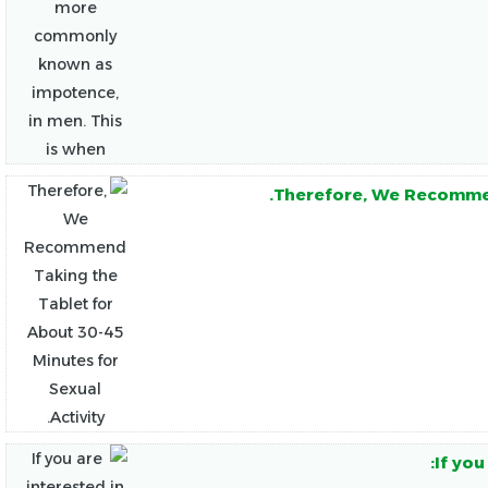
Therefore, We Recommend
If you