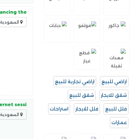
hancing the
السعودية -
اراضي للبيع
اراضي تجارية للبيع
شقق للايجار
شقق للبيع
ernet sessi
فلل للبيع
فلل للايجار
استراحات
السعودية -
عمارات