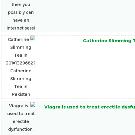
Catherine Slimming T
Viagra is used to treat erectile dys