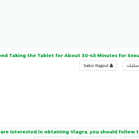
 Taking the Tablet for About 30-45 Minutes for Sexua
Sabir Rajput
 are interested in obtaining Viagra, you should follow t