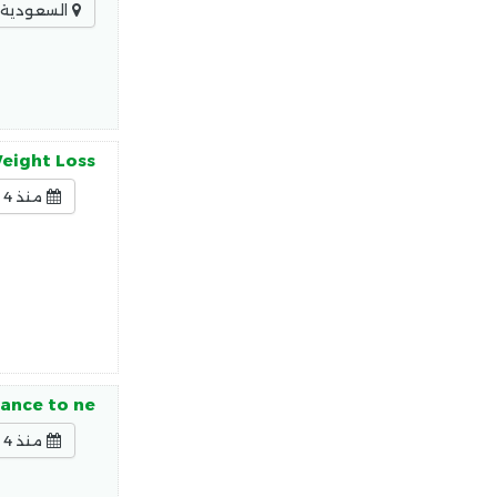
السعودية -
Weight Loss
منذ 4 ساعات
mance to ne
منذ 4 ساعات