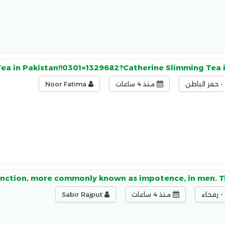
ea in Pakistan!!0301=1329682?Catherine Slimming Tea 
 حفر الباطن
منذ 4 ساعات
Noor Fatima
function, more commonly known as impotence, in men. T
 رفحاء
منذ 4 ساعات
Sabir Rajput