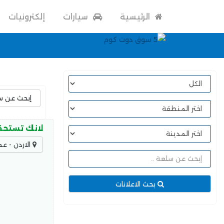
الرئيسية
سيارات
إلكترونيات
لانك تستحقي
الاردن - عم
بحث الاعلانات