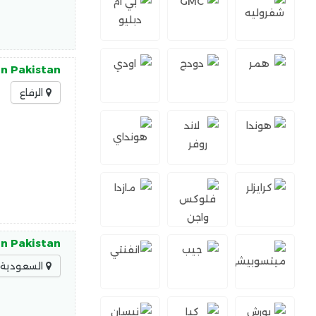
in Pakistan
الرفاع
in Pakistan
السعودية -