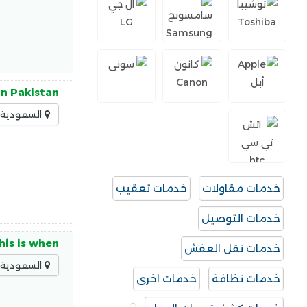
in Pakistan
السعودية -
خدمات مقاولات
خدمات تعقيب
خدمات التوصيل
his is when
خدمات نقل العفش
السعودية -
خدمات نظافة
خدمات اخرى