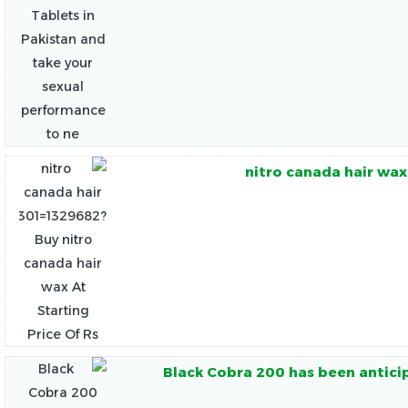
nitro canada hair wax
Black Cobra 200 has been anticip