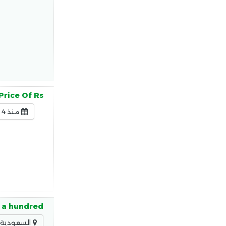
Price Of Rs
منذ 4 ساعات
s a hundred
السعودية -