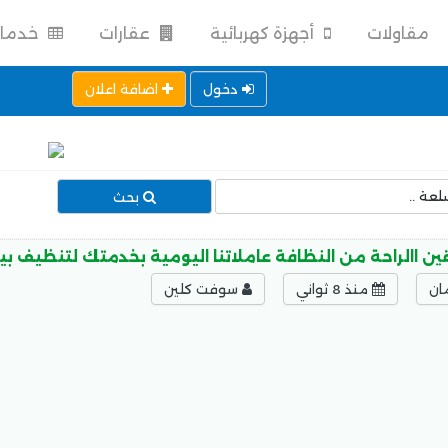
مقاولات
أجهزة كهربائية
عقارات
خدما
دخول
اضافة اعلان
بحث
ن االراحة من النظافة عاملاتنا اليومية بخدمتك لتنظيف بيت
ان
منذ 8 ثواني
سوفت كلين