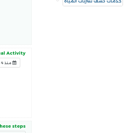
خدمات كشف تسربات المياه
l Activity.
منذ 4 ساعات
hese steps: