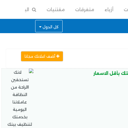
ت
أزياء
متفرقات
مقتنيات
البحث
كل الدول
أضف اعلانك مجانا
ك بأقل الاسعار