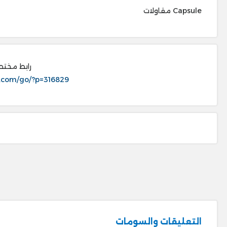
Capsule مقاولات
رابط مختص
.com/go/?p=316829
التعليقات والسومات