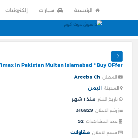
الرئيسية
سيارات
إلكترونيات
Vimax In Pakistan Multan Islamabad * Buy OFfer
Areeba Ch
المعلن
اليمن
المدينة
منذ 1 شهر
تاريخ النشر
316829
رقم الاعلان
52
عدد المشاهدات
مقاولات
قسم الاعلان