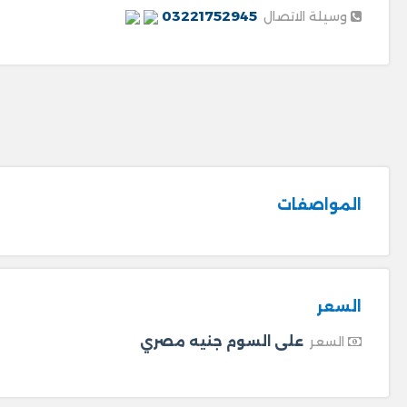
03221752945
وسيلة الاتصال
المواصفات
السعر
على السوم جنيه مصري
السعر