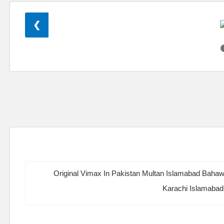
❯
Original Vimax In Pakistan Multan Islamabad Bahaw
Karachi Islamaba