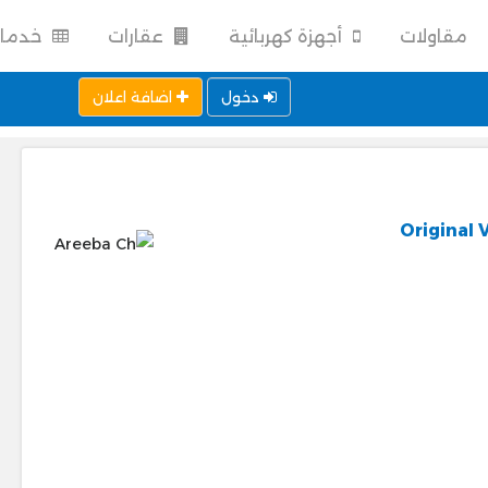
مقاولات
أجهزة كهربائية
عقارات
خدما
دخول
اضافة اعلان
Original 