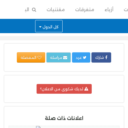
ت
أزياء
متفرقات
مقتنيات
البحث
كل الدول
شارك
غرد
مراسلة
المفضلة
لديك شكوى من الاعلان؟
اعلانات ذات صلة