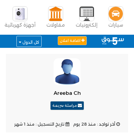
سيارات
إلكترونيات
مقاولات
أجهزة كهربائية
اضافة اعلان
كل الدول
Areeba Ch
مراسلة سريعة
أخر تواجد : منذ 28 يوم
تاريخ التسجيل : منذ 1 شهر