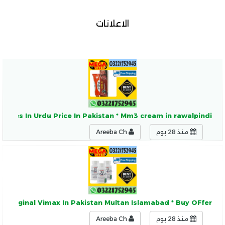
الاعلانات
ses In Urdu Price In Pakistan * Mm3 cream in rawalpindi (!)
منذ 28 يوم
Areeba Ch
Original Vimax In Pakistan Multan Islamabad * Buy OFfer
منذ 28 يوم
Areeba Ch