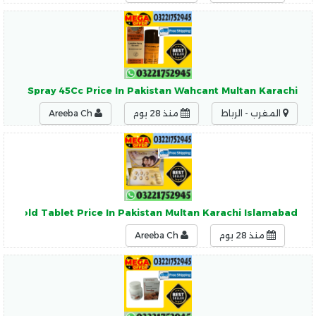
omil Spray 45Cc Price In Pakistan Wahcant Multan Karachi
المغرب - الرباط
منذ 28 يوم
Areeba Ch
lis Gold Tablet Price In Pakistan Multan Karachi Islamabad
منذ 28 يوم
Areeba Ch