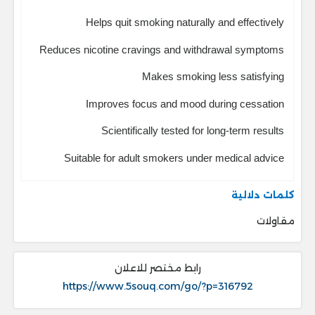
Helps quit smoking naturally and effectively
Reduces nicotine cravings and withdrawal symptoms
Makes smoking less satisfying
Improves focus and mood during cessation
Scientifically tested for long-term results
Suitable for adult smokers under medical advice
كلمات دلالية
مقاولات
رابط مختصر للاعلان
https://www.5souq.com/go/?p=316792