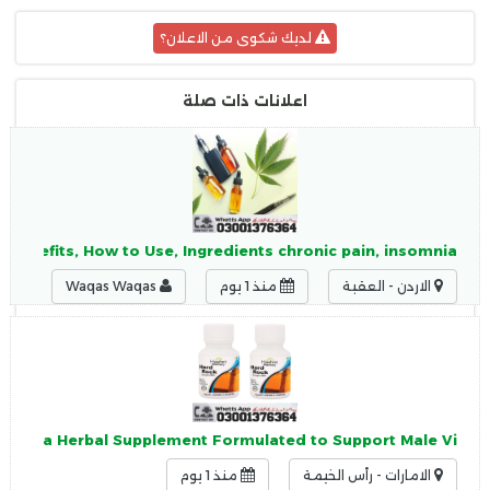
لديك شكوى من الاعلان؟
اعلانات ذات صلة
e, Benefits, How to Use, Ingredients chronic pain, insomnia
الاردن - العقبة
منذ 1 يوم
Waqas Waqas
 Are a Herbal Supplement Formulated to Support Male Vi
الامارات - رأس الخيمة
منذ 1 يوم