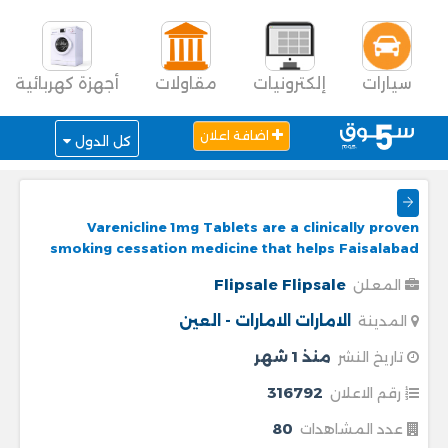
سيارات
إلكترونيات
مقاولات
أجهزة كهربائية
اضافة اعلان
كل الدول
Varenicline 1mg Tablets are a clinically proven
smoking cessation medicine that helps Faisalabad
Flipsale Flipsale
المعلن
الامارات
الامارات - العين
المدينة
منذ 1 شهر
تاريخ النشر
316792
رقم الاعلان
80
عدد المشاهدات