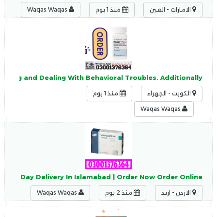
الامارات - العين
منذ 1 يوم
Waqas Waqas
n Jhang and Dealing With Behavioral Troubles. Additionally,
الكويت - الجهراء
منذ 1 يوم
Waqas Waqas
 Same Day Delivery In Islamabad | Order Now Order Online
الاردن - اربد
منذ 2 يوم
Waqas Waqas