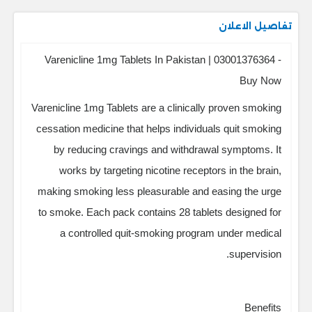
تفاصيل الاعلان
Varenicline 1mg Tablets In Pakistan | 03001376364 -
Buy Now
Varenicline 1mg Tablets are a clinically proven smoking
cessation medicine that helps individuals quit smoking
by reducing cravings and withdrawal symptoms. It
works by targeting nicotine receptors in the brain,
making smoking less pleasurable and easing the urge
to smoke. Each pack contains 28 tablets designed for
a controlled quit-smoking program under medical
supervision.
Benefits