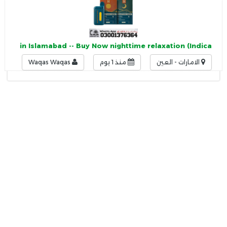
 Price in Islamabad -- Buy Now nighttime relaxation (Indica
الامارات - العين
منذ 1 يوم
Waqas Waqas