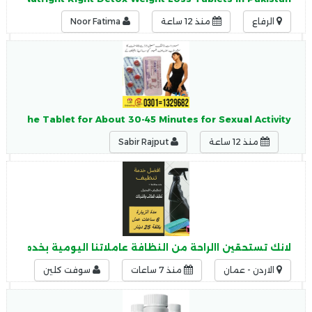
الرفاع
منذ 12 ساعة
Noor Fatima
g the Tablet for About 30-45 Minutes for Sexual Activity.
منذ 12 ساعة
Sabir Rajput
لانك تستحقين االراحة من النظافة عاملاتنا اليومية بخدمتك ل
الاردن - عمان
منذ 7 ساعات
سوفت كلين