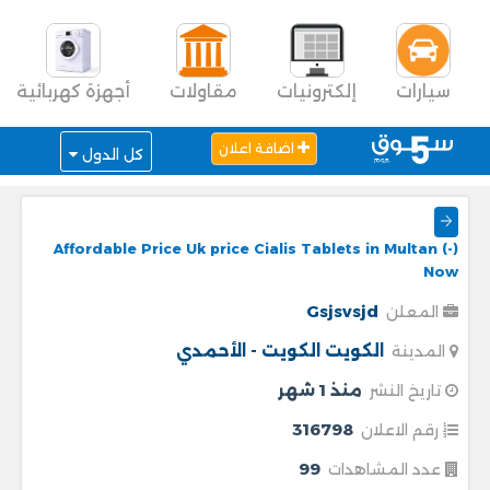
سيارات
إلكترونيات
مقاولات
أجهزة كهربائية
اضافة اعلان
كل الدول
Affordable Price Uk price Cialis Tablets in Multan (-)
Now
Gsjsvsjd
المعلن
الكويت
الكويت - الأحمدي
المدينة
منذ 1 شهر
تاريخ النشر
316798
رقم الاعلان
99
عدد المشاهدات