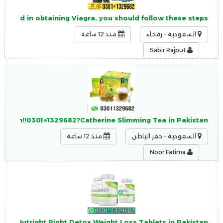
terested in obtaining Viagra, you should follow these steps:
السعودية - رفحاء
منذ 12 ساعة
Sabir Rajput
akistan!!0301=1329682?Catherine Slimming Tea in Pakistan
السعودية - حفر الباطن
منذ 12 ساعة
Noor Fatima
9682?Nutright Right Detox Weight Loss Tablets in Pakistan