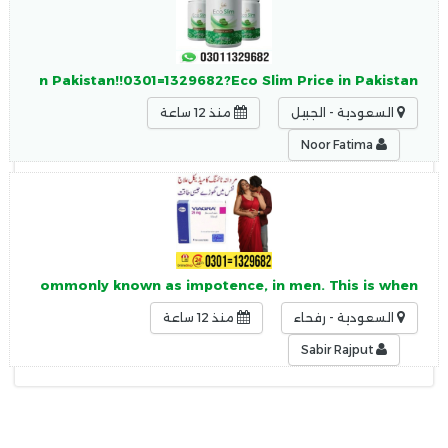
Slim In Pakistan!!0301=1329682?Eco Slim Price in Pakistan
السعودية - الجبيل
منذ 12 ساعة
Noor Fatima
, more commonly known as impotence, in men. This is when
السعودية - رفحاء
منذ 12 ساعة
Sabir Rajput