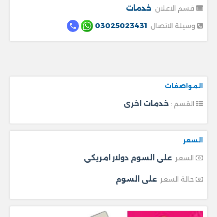
خدمات
قسم الاعلان
03025023431
وسيلة الاتصال
المواصفات
خدمات اخرى
القسم :
السعر
على السوم دولار امريكى
السعر
على السوم
حالة السعر