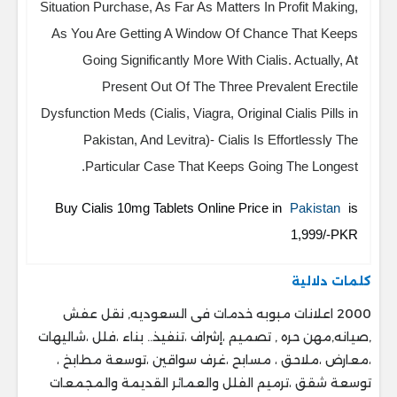
Situation Purchase, As Far As Matters In Profit Making,
As You Are Getting A Window Of Chance That Keeps
Going Significantly More With Cialis. Actually, At
Present Out Of The Three Prevalent Erectile
Dysfunction Meds (Cialis, Viagra, Original Cialis Pills in
Pakistan, And Levitra)- Cialis Is Effortlessly The
Particular Case That Keeps Going The Longest.
Buy Cialis 10mg Tablets Online Price in
Pakistan
is
1,999/-PKR
كلمات دلالية
2000 اعلانات مبوبه خدمات فى السعوديه, نقل عفش
,صيانه,مهن حره , تصميم ،إشراف ،تنفيذ.. ‎بناء ،فلل ،شاليهات
،معارض ،ملاحق ، ‎مسابح ،غرف سواقين ،توسعة مطابخ ،
‎توسعة شقق ،ترميم الفلل والعمائر القديمة والمجمعات