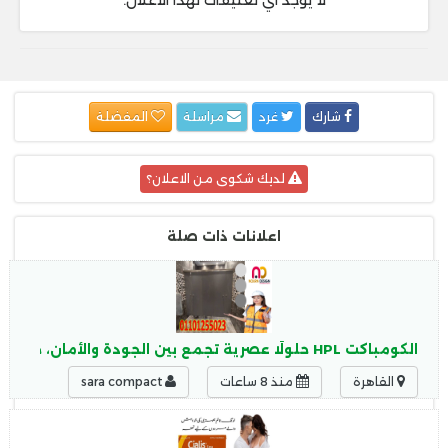
لا يوجد أي تعليقات لهذا الاعلان.
شارك
غرد
مراسلة
المفضلة
لديك شكوى من الاعلان؟
اعلانات ذات صلة
الكومباكت HPL حلولًا عصرية تجمع بين الجودة والأمان، حيث يتميز الكومباكت HPL بـ: مقاومة عالية للرطوبة
القاهرة
منذ 8 ساعات
sara compact