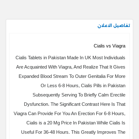
تفاصيل الاعلان
Cialis vs Viagra
Cialis Tablets in Pakistan Made In UK Most Individuals
Are Acquainted With Viagra, And Realize That It Gives
Expanded Blood Stream To Outer Genitalia For More
Or Less 6-8 Hours, Cialis Pills in Pakistan
Subsequently Serving To Briefly Calm Erectile
Dysfunction. The Significant Contrast Here Is That
Viagra Can Provide For You An Erection For 6-8 Hours,
Cialis is a 20 Mg Price In Pakistan While Cialis Is
Useful For 36-48 Hours. This Greatly Improves The