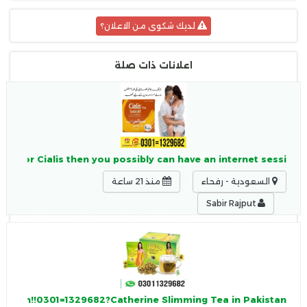
لديك شكوى من الاعلان؟
اعلانات ذات صلة
tion for Cialis then you possibly can have an internet sessi
السعودية - رفحاء
منذ 21 ساعة
Sabir Rajput
akistan!!0301=1329682?Catherine Slimming Tea in Pakistan