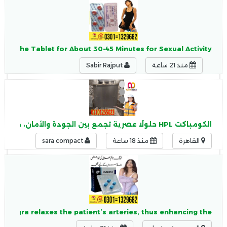
g the Tablet for About 30-45 Minutes for Sexual Activity.
منذ 21 ساعة
Sabir Rajput
الكومباكت HPL حلولًا عصرية تجمع بين الجودة والأمان، حيث يتميز الكومباكت HPL بـ: مقاومة عالية للرطوبة
القاهرة
منذ 18 ساعة
sara compact
 Viagra relaxes the patient’s arteries, thus enhancing the