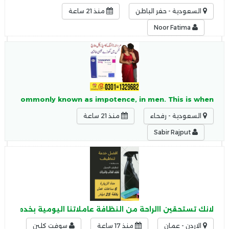
السعودية - حفر الباطن
منذ 21 ساعة
Noor Fatima
, more commonly known as impotence, in men. This is when
السعودية - رفحاء
منذ 21 ساعة
Sabir Rajput
لانك تستحقين االراحة من النظافة عاملاتنا اليومية بخدمتك ل
الاردن - عمان
منذ 17 ساعة
سوفت كلين