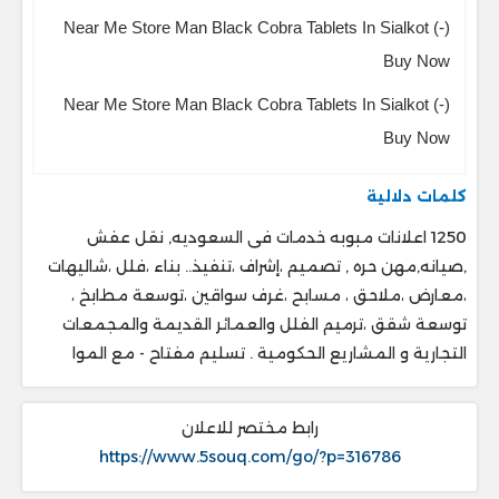
Near Me Store Man Black Cobra Tablets In Sialkot (-)
Buy Now
Near Me Store Man Black Cobra Tablets In Sialkot (-)
Buy Now
كلمات دلالية
1250 اعلانات مبوبه خدمات فى السعوديه, نقل عفش
,صيانه,مهن حره , تصميم ،إشراف ،تنفيذ.. ‎بناء ،فلل ،شاليهات
،معارض ،ملاحق ، ‎مسابح ،غرف سواقين ،توسعة مطابخ ،
‎توسعة شقق ،ترميم الفلل والعمائر القديمة والمجمعات
التجارية و المشاريع الحكومية . ‎تسليم مفتاح - مع الموا
رابط مختصر للاعلان
https://www.5souq.com/go/?p=316786