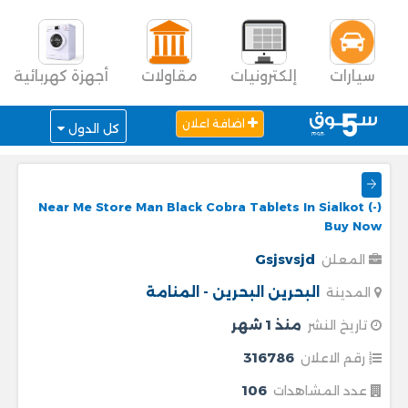
سيارات
إلكترونيات
مقاولات
أجهزة كهربائية
اضافة اعلان
كل الدول
Near Me Store Man Black Cobra Tablets In Sialkot (-)
Buy Now
Gsjsvsjd
المعلن
البحرين
البحرين - المنامة
المدينة
منذ 1 شهر
تاريخ النشر
316786
رقم الاعلان
106
عدد المشاهدات