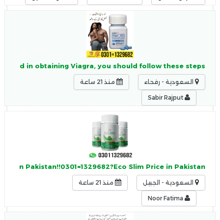
terested in obtaining Viagra, you should follow these steps:
السعودية - رفحاء
منذ 21 ساعة
Sabir Rajput
Slim In Pakistan!!0301=1329682?Eco Slim Price in Pakistan
السعودية - الجبيل
منذ 21 ساعة
Noor Fatima