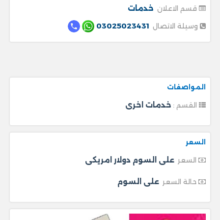
خدمات
قسم الاعلان
03025023431
وسيلة الاتصال
المواصفات
خدمات اخرى
القسم :
السعر
على السوم دولار امريكى
السعر
على السوم
حالة السعر