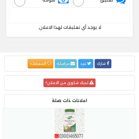
تعليق
سومة
لا يوجد أي تعليقات لهذا الاعلان.
شارك
غرد
مراسلة
المفضلة
لديك شكوى من الاعلان؟
اعلانات ذات صلة