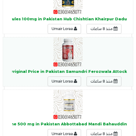
Capsules 100mg in Pakistan Hub Chishtian Khairpur Dadu
منذ 8 ساعات
Umair Loraa
le Original Price in Pakistan Samundri Ferozwala Attock
منذ 8 ساعات
Umair Loraa
L-Arginine 500 mg in Pakistan Abbottabad Mandi Bahauddin
منذ 8 ساعات
Umair Loraa