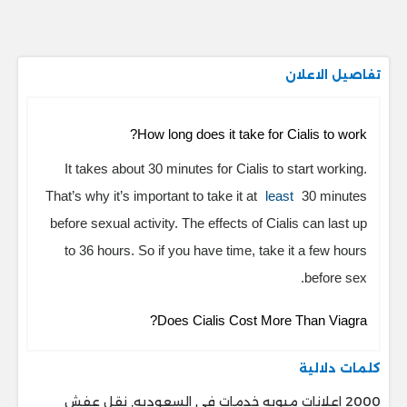
تفاصيل الاعلان
How long does it take for Cialis to work?
It takes about 30 minutes for Cialis to start working.
That’s why it’s important to take it at
least
30 minutes
before sexual activity. The effects of Cialis can last up
to 36 hours. So if you have time, take it a few hours
before sex.
Does Cialis Cost More Than Viagra?
كلمات دلالية
2000 اعلانات مبوبه خدمات فى السعوديه, نقل عفش