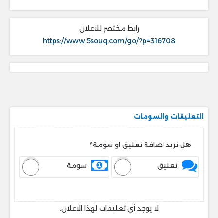
رابط مختصر للاعلان
https://www.5souq.com/go/?p=316708
التعليقات والسومات
هل تريد اضافة تعليق او سومة؟
تعليق
سومة
لا يوجد أي تعليقات لهذا الاعلان.