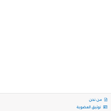
من نحن
توثيق العضوية