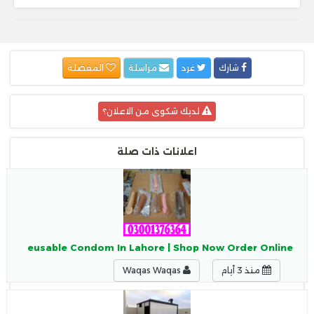
شارك
غرد
مراسلة
المفضلة
لديك شكوى من الاعلان؟
اعلانات ذات صلة
hable Reusable Condom In Lahore | Shop Now Order Online
منذ 3 أيام
Waqas Waqas