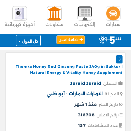
سيارات
إلكترونيات
مقاولات
أجهزة كهربائية
اضافة اعلان
كل الدول
Themra Honey Red Ginseng Paste 240g in Sukkur |
Natural Energy & Vitality Honey Supplement
Juraid Juraid
المعلن
الامارات
الامارات - أبو ظبي
المدينة
منذ 1 شهر
تاريخ النشر
316708
رقم الاعلان
137
عدد المشاهدات