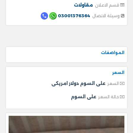
مقاولات
قسم الاعلان
03001376364
وسيلة الاتصال
المواصفات
السعر
على السوم دولار امريكى
السعر
على السوم
حالة السعر