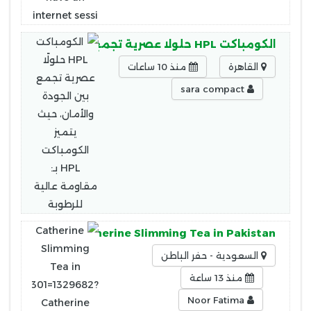
الكومباكت HPL حلولًا عصرية تجمع بين الجودة والأمان، حيث يتميز الكومباكت HPL بـ: مقاومة عالية للرطوبة
القاهرة
منذ 10 ساعات
sara compact
0301=1329682?Catherine Slimming Tea in Pakistan
السعودية - حفر الباطن
منذ 13 ساعة
Noor Fatima