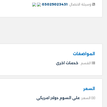
03025023431
وسيلة الاتصال
المواصفات
خدمات اخرى
القسم :
السعر
على السوم دولار امريكى
السعر