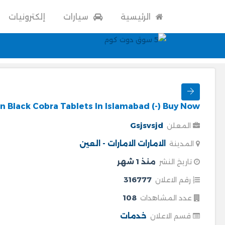
الرئيسية
سيارات
إلكترونيات
n Black Cobra Tablets In Islamabad (-) Buy Now
Gsjsvsjd
المعلن
الامارات
الامارات - العين
المدينة
منذ 1 شهر
تاريخ النشر
316777
رقم الاعلان
108
عدد المشاهدات
خدمات
قسم الاعلان