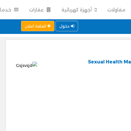
مقاولات
أجهزة كهربائية
عقارات
خدما
دخول
اضافة اعلان
Sexual Health Ma