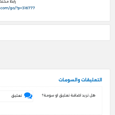
رابط مختص
.com/go/?p=316777
التعليقات والسومات
هل تريد اضافة تعليق او سومة؟
تعليق