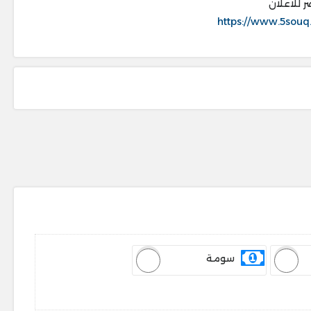
ر للاعلان
https://www.5souq
سومة