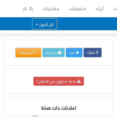
ت
أزياء
متفرقات
مقتنيات
البحث
كل الدول
شارك
غرد
مراسلة
المفضلة
لديك شكوى من الاعلان؟
اعلانات ذات صلة