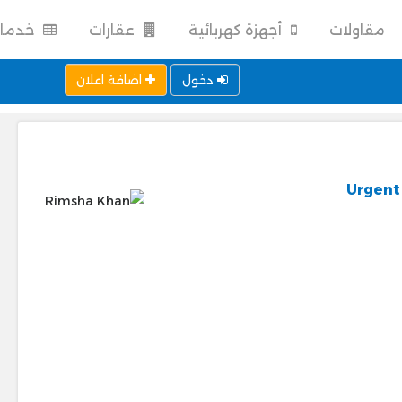
دمات
عقارات
أجهزة كهربائية
مقاولات
اضافة اعلان
دخول
Urgent 