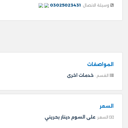
03025023431
وسيلة الاتصال
المواصفات
خدمات اخرى
القسم :
السعر
على السوم دينار بحريني
السعر