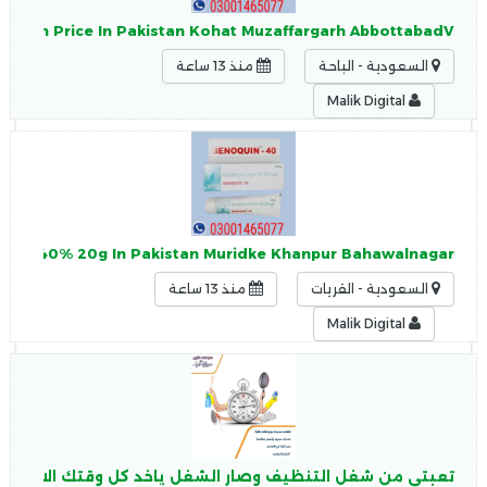
Macun Price In Pakistan Kohat Muzaffargarh AbbottabadV
السعودية - الباحة
منذ 13 ساعة
Malik Digital
am 40% 20g In Pakistan Muridke Khanpur Bahawalnagar
السعودية - القريات
منذ 13 ساعة
Malik Digital
تعبتي من شغل التنظيف وصار الشغل ياخد كل وقتك الان نوفر