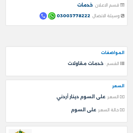
خدمات
قسم الاعلان
03003778222
وسيلة الاتصال
المواصفات
خدمات مقاولات
القسم :
السعر
على السوم دينار أردني
السعر
على السوم
حالة السعر