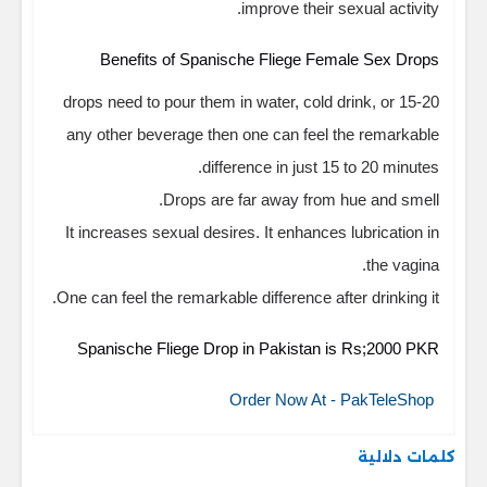
improve their sexual activity.
Benefits of Spanische Fliege Female Sex Drops
15-20 drops need to pour them in water, cold drink, or
any other beverage then one can feel the remarkable
difference in just 15 to 20 minutes.
Drops are far away from hue and smell.
It increases sexual desires. It enhances lubrication in
the vagina.
One can feel the remarkable difference after drinking it.
Spanische Fliege Drop in Pakistan is Rs;2000 PKR
Order Now At - PakTeleShop
كلمات دلالية