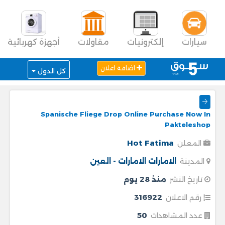
سيارات
إلكترونيات
مقاولات
أجهزة كهربائية
اضافة اعلان
كل الدول
Spanische Fliege Drop Online Purchase Now In
Pakteleshop
Hot Fatima
المعلن
الامارات
الامارات - العين
المدينة
منذ 28 يوم
تاريخ النشر
316922
رقم الاعلان
50
عدد المشاهدات