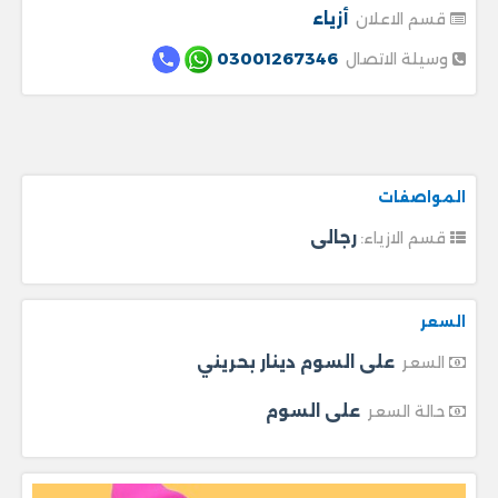
أزياء
قسم الاعلان
03001267346
وسيلة الاتصال
المواصفات
رجالى
قسم الازياء:
السعر
على السوم دينار بحريني
السعر
على السوم
حالة السعر