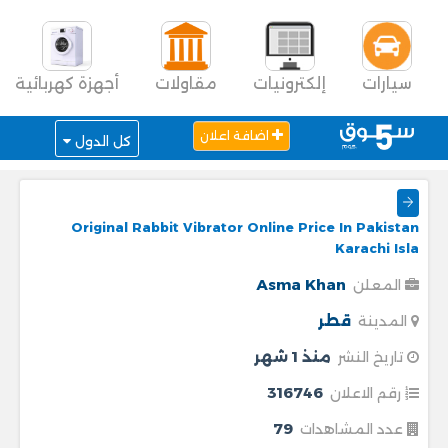
سيارات
إلكترونيات
مقاولات
أجهزة كهربائية
اضافة اعلان
كل الدول
Original Rabbit Vibrator Online Price In Pakistan
Karachi Isla
Asma Khan
المعلن
قطر
المدينة
منذ 1 شهر
تاريخ النشر
316746
رقم الاعلان
79
عدد المشاهدات