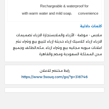
Rechargeable & waterproof for
with warm water and mild soap.
convenience
كلمات دلالية
ملابس - موضة - الأزياء والملابستجارة الازياء تصميمات
الازياء ازياء كلاسيك ازياء حديثة ازياء للبيع بيع وشراء نشر
اعلانات مبوبه مجانيه بيع وشراء ازياء ,مكه,الطائف وجميع
مدن المملكة السعودية ومصر والقاهرة
رابط مختصر للاعلان
https://www.5souq.com/go/?p=316746