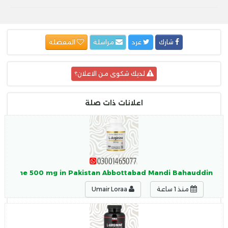
شارك
غرد
مراسلة
المفضلة
لديك شكوى من الاعلان؟
اعلانات ذات صلة
L-Arginine 500 mg in Pakistan Abbottabad Mandi Bahauddin
منذ 1 ساعة
Umair Loraa