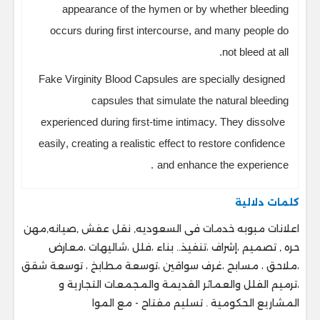
appearance of the hymen or by whether bleeding
occurs during first intercourse
, and many people do
not bleed at all.
Fake Virginity Blood Capsules are
specially designed
capsules
that simulate the natural bleeding
experienced during first-time intimacy. They
dissolve
easily
, creating a realistic effect to
restore confidence
.
and enhance the experience
كلمات دلالية
اعلانات مبوبه خدمات فى السعوديه, نقل عفش ,صيانه,مهن
حره , تصميم ،إشراف ،تنفيذ.. ‎بناء ،فلل ،شاليهات ،معارض
،ملاحق ، ‎مسابح ،غرف سواقين ،توسعة مطابخ ، ‎توسعة شقق
،ترميم الفلل والعمائر القديمة والمجمعات التجارية و
المشاريع الحكومية . ‎تسليم مفتاح - مع الموا