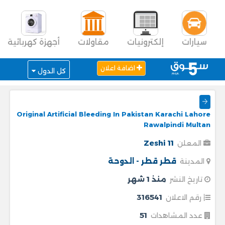
سيارات
إلكترونيات
مقاولات
أجهزة كهربائية
اضافة اعلان
كل الدول
Original Artificial Bleeding In Pakistan Karachi Lahore
Rawalpindi Multan
Zeshi 11
المعلن
قطر
قطر - الدوحة
المدينة
منذ 1 شهر
تاريخ النشر
316541
رقم الاعلان
51
عدد المشاهدات