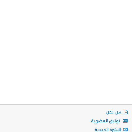
من نحن
توثيق العضوية
النشرة البريدية