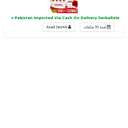
Price in Pakistan Imported Via Cash On Delivery herbaltele
منذ 10 ساعات
Asad Jani46