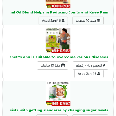
Essential Oil Blend Helps in Reducing Joints and Knee Pain,
منذ 10 ساعات
Asad Jani46
any benefits and is suitable to overcome various diseases
السعودية - رفحاء
منذ 10 ساعات
Asad Jani46
tan assists with getting slenderer by changing sugar levels.