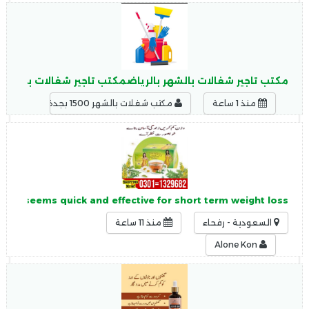
مكتب تاجير شغالات بالشهر بالرياضمكتب تاجير شغالات بالشهر 1500بجدة
منذ 1 ساعة
مكتب شغلات بالشهر 1500 بجدة
 tea seems quick and effective for short term weight loss.
السعودية - رفحاء
منذ 11 ساعة
Alone Kon