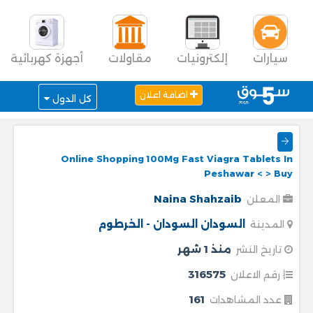
سيارات
إلكترونيات
مقاولات
أجهزة كهربائية
اضافة اعلان
كل الدول
Online Shopping 100Mg Fast Viagra Tablets In
Peshawar < > Buy
Naina Shahzaib
المعلن
السودان
السودان - الخرطوم
المدينة
منذ 1 شهر
تاريخ النشر
316575
رقم الاعلان
161
عدد المشاهدات