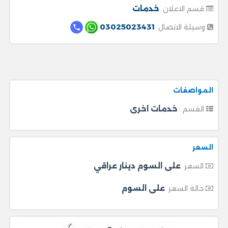
خدمات
قسم الاعلان
03025023431
وسيلة الاتصال
المواصفات
خدمات اخرى
القسم :
السعر
على السوم دينار عراقي
السعر
على السوم
حالة السعر