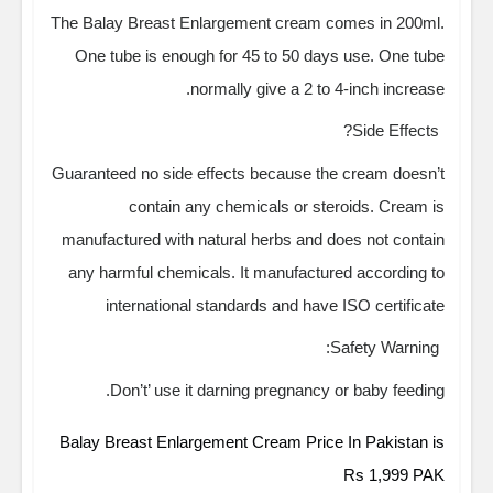
The Balay Breast Enlargement cream comes in 200ml.
One tube is enough for 45 to 50 days use. One tube
normally give a 2 to 4-inch increase.
Side Effects?
Guaranteed no side effects because the cream doesn’t
contain any chemicals or steroids. Cream is
manufactured with natural herbs and does not contain
any harmful chemicals. It manufactured according to
international standards and have ISO certificate
Safety Warning:
Don’t’ use it darning pregnancy or baby feeding.
Balay Breast Enlargement Cream Price In Pakistan is
Rs 1,999 PAK