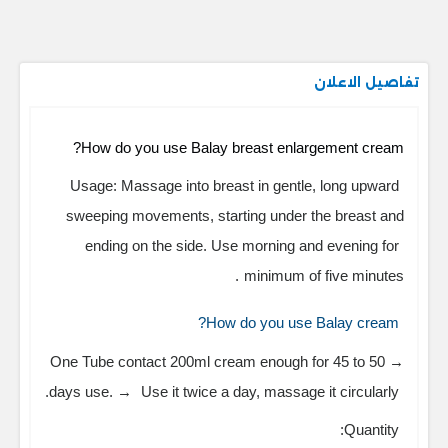
تفاصيل الاعلان
How do you use Balay breast enlargement cream?
Usage:
Massage into breast in gentle, long upward
sweeping movements, starting under the breast and
ending on the side.
Use morning and evening for
.
minimum of five minutes
How do you use Balay cream?
→ One Tube contact 200ml cream enough for 45 to 50
.
days use. →
Use it twice a day, massage it circularly
Quantity: