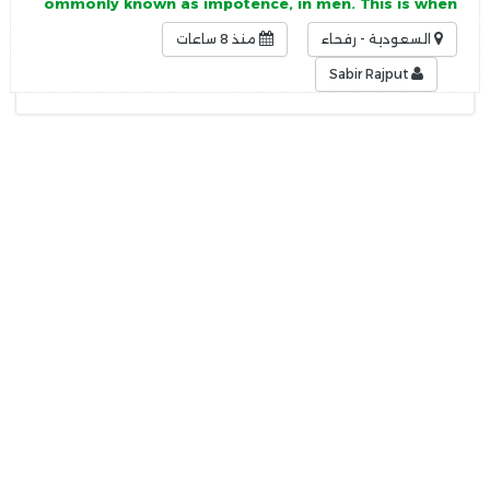
, more commonly known as impotence, in men. This is when
السعودية - رفحاء
منذ 8 ساعات
Sabir Rajput