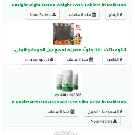
9682?Nutright Right Detox Weight Loss Tablets in Pakistan
الرفاع
منذ 8 ساعات
Noor Fatima
الكومباكت HPL حلولًا عصرية تجمع بين الجودة والأمان، حيث يتميز الكومباكت HPL بـ: مقاومة عالية للرطوبة
القاهرة
منذ 5 ساعات
sara compact
Slim In Pakistan!!0301=1329682?Eco Slim Price in Pakistan
السعودية - الجبيل
منذ 8 ساعات
Noor Fatima