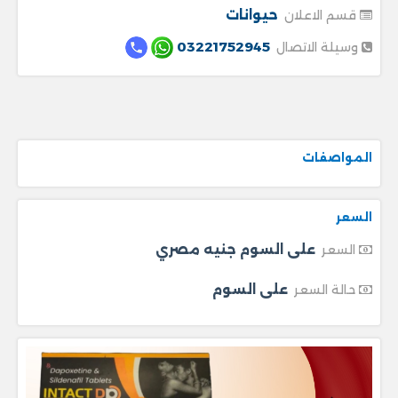
حيوانات
قسم الاعلان
03221752945
وسيلة الاتصال
المواصفات
السعر
على السوم جنيه مصري
السعر
على السوم
حالة السعر