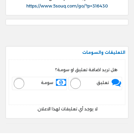
https://www.5souq.com/go/?p=316430
التعليقات والسومات
هل تريد اضافة تعليق او سومة؟
تعليق
سومة
لا يوجد أي تعليقات لهذا الاعلان.