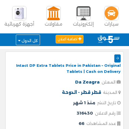
سيارات
إلكترونيات
مقاولات
أجهزة كهربائية
اضافة اعلان
كل الدول
Intact DP Extra Tablets Price in Pakistan – Original
Tablets | Cash on Delivery
Da Zeagra
المعلن
قطر
قطر - الدوحة
المدينة
منذ 1 شهر
تاريخ النشر
316430
رقم الاعلان
66
عدد المشاهدات