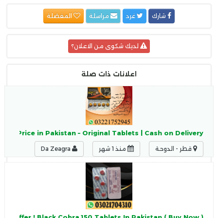
شارك
غرد
مراسلة
المفضلة
لديك شكوى من الاعلان؟
اعلانات ذات صلة
lets Price in Pakistan – Original Tablets | Cash on Delivery
قطر - الدوحة
منذ 1 شهر
Da Zeagra
lets Offer ! Black Cobra 150 Tablets In Pakistan ( Buy Now )