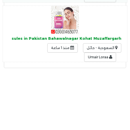
g Capsules in Pakistan Bahawalnagar Kohat Muzaffargarh
السعودية - حائل
منذ 1 ساعة
Umair Loraa