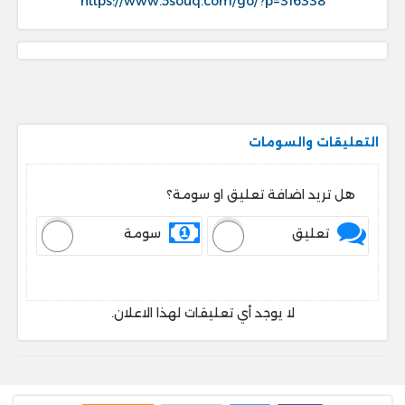
https://www.5souq.com/go/?p=316338
التعليقات والسومات
هل تريد اضافة تعليق او سومة؟
تعليق
سومة
لا يوجد أي تعليقات لهذا الاعلان.