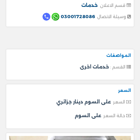
خدمات
قسم الاعلان
03001728086
وسيلة الاتصال
المواصفات
خدمات اخرى
القسم :
السعر
على السوم دينار جزائري
السعر
على السوم
حالة السعر