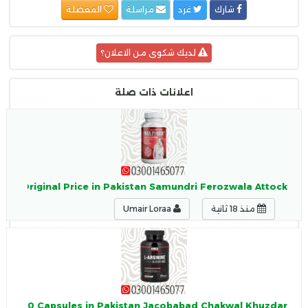
شارك
غرد
مراسلة
المفضلة
لديك شكوى من الاعلان؟
اعلانات ذات صلة
le Original Price in Pakistan Samundri Ferozwala Attock
منذ 18 ثانية
Umair Loraa
nine 150 Capsules in Pakistan Jacobabad Chakwal Khuzdar