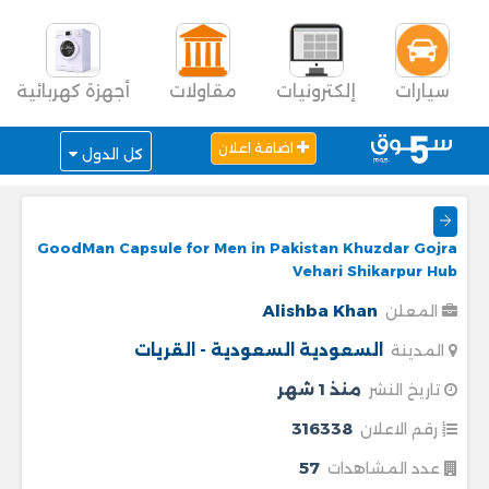
سيارات
إلكترونيات
مقاولات
أجهزة كهربائية
اضافة اعلان
كل الدول
GoodMan Capsule for Men in Pakistan Khuzdar Gojra
Vehari Shikarpur Hub
Alishba Khan
المعلن
السعودية
السعودية - القريات
المدينة
منذ 1 شهر
تاريخ النشر
316338
رقم الاعلان
57
عدد المشاهدات