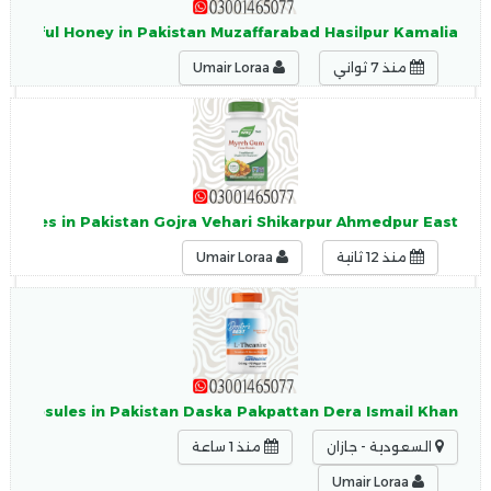
nderful Honey in Pakistan Muzaffarabad Hasilpur Kamalia
منذ 7 ثواني
Umair Loraa
apsules in Pakistan Gojra Vehari Shikarpur Ahmedpur East
منذ 12 ثانية
Umair Loraa
0 Capsules in Pakistan Daska Pakpattan Dera Ismail Khan
السعودية - جازان
منذ 1 ساعة
Umair Loraa