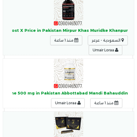
to Boost X Price in Pakistan Mirpur Khas Muridke Khanpur
السعودية - عرعر
منذ 1 ساعة
Umair Loraa
L-Arginine 500 mg in Pakistan Abbottabad Mandi Bahauddin
منذ 1 ساعة
Umair Loraa