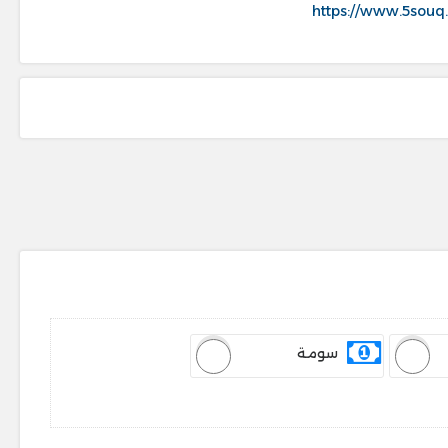
https://www.5souq
سومة