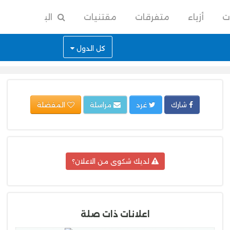
ت
أزياء
متفرقات
مقتنيات
البحث
كل الدول
شارك
غرد
مراسلة
المفضلة
لديك شكوى من الاعلان؟
اعلانات ذات صلة