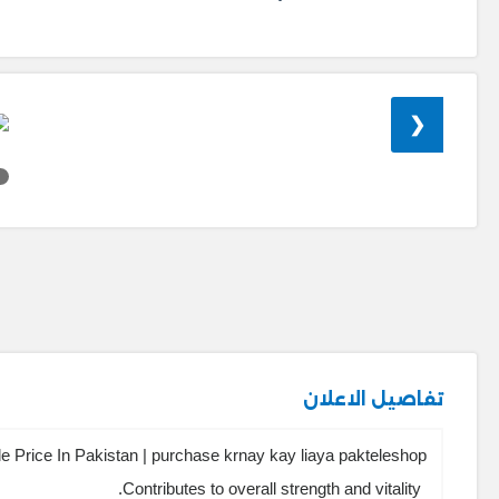
❮
تفاصيل الاعلان
e Price In Pakistan | purchase krnay kay liaya pakteleshop
Contributes to overall strength and vitality.