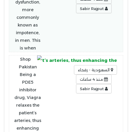
Sabir Rajput
elaxes the patient’s arteries, thus enhancing the
السعودية - رفحاء
منذ 4 ساعات
Sabir Rajput