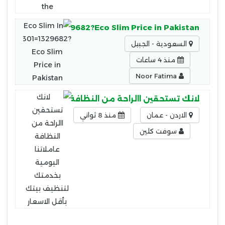
Pakistan!!0301=1329682?Eco Slim Price in Pakistan
السعودية - الجبيل
منذ 4 ساعات
Noor Fatima
لانك تستحقين االراحة من النظافة عاملاتنا اليومية 
الاردن - عمان
منذ 8 ثواني
سوفت كلين