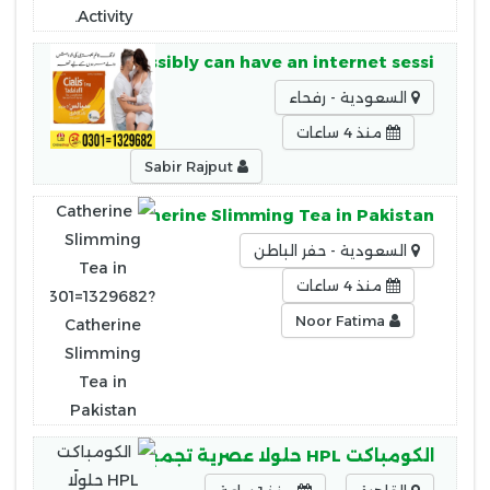
ialis then you possibly can have an internet sessi
السعودية - رفحاء
منذ 4 ساعات
Sabir Rajput
0301=1329682?Catherine Slimming Tea in Pakistan
السعودية - حفر الباطن
منذ 4 ساعات
Noor Fatima
الكومباكت HPL حلولًا عصرية تجمع بين الجودة والأمان، حيث يتميز الكومباكت HPL بـ: مقاومة عالية للرطوبة