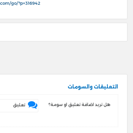
.com/go/?p=316942
التعليقات والسومات
هل تريد اضافة تعليق او سومة؟
تعليق