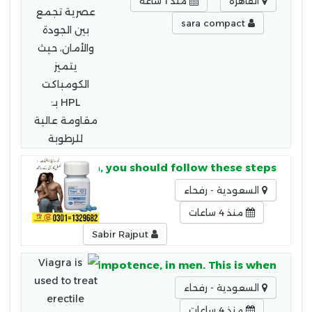
القاهرة
منذ 1 ساعة
sara compact
n obtaining Viagra, you should follow these steps:
السعودية - رفحاء
منذ 4 ساعات
Sabir Rajput
ommonly known as impotence, in men. This is when
السعودية - رفحاء
منذ 4 ساعات