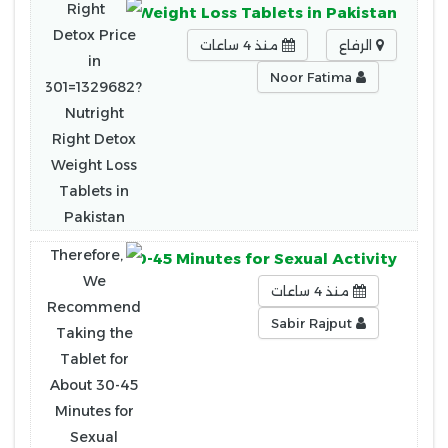
ight Right Detox Weight Loss Tablets in Pakistan
الرفاع
منذ 4 ساعات
Noor Fatima
et for About 30-45 Minutes for Sexual Activity.
منذ 4 ساعات
Sabir Rajput