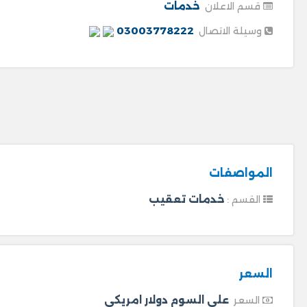
خدمات
قسم الاعلان
03003778222
وسيلة الاتصال
المواصفات
خدمات تعقيب
القسم :
السعر
على السوم دولار امريكى
السعر