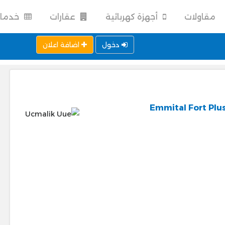
مقاولات
أجهزة كهربائية
عقارات
خدما
دخول
اضافة اعلان
Emmital Fort Plus