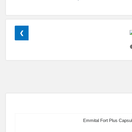
❯
Emmital Fort Plus Capsul