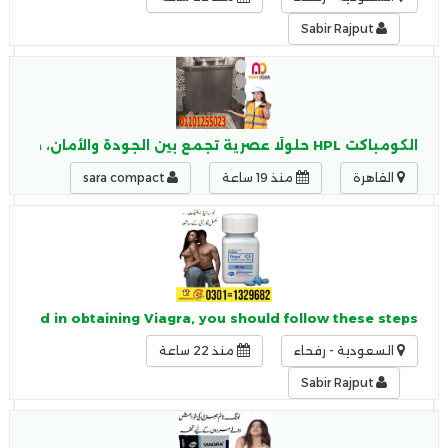
Sabir Rajput
الكومباكت HPL حلولًا عصرية تجمع بين الجودة والأمان، حيث يتميز الكومباكت HPL بـ: مقاومة عالية للرطوبة
القاهرة
منذ 19 ساعة
sara compact
terested in obtaining Viagra, you should follow these steps:
السعودية - رفحاء
منذ 22 ساعة
Sabir Rajput