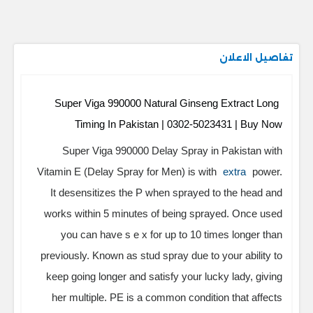
تفاصيل الاعلان
Super Viga 990000 Natural Ginseng Extract Long
Timing In Pakistan | 0302-5023431 | Buy Now
Super Viga 990000 Delay Spray in Pakistan with
Vitamin E (Delay Spray for Men) is with
extra
power.
It desensitizes the P when sprayed to the head and
works within 5 minutes of being sprayed. Once used
you can have s e x for up to 10 times longer than
previously. Known as stud spray due to your ability to
keep going longer and satisfy your lucky lady, giving
her multiple. PE is a common condition that affects