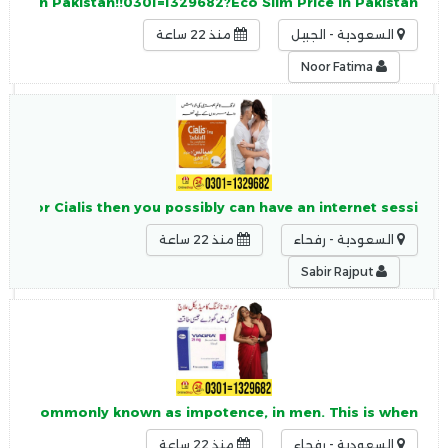
Slim In Pakistan!!0301=1329682?Eco Slim Price in Pakistan
السعودية - الجبيل
منذ 22 ساعة
Noor Fatima
tion for Cialis then you possibly can have an internet sessi
السعودية - رفحاء
منذ 22 ساعة
Sabir Rajput
, more commonly known as impotence, in men. This is when
السعودية - رفحاء
منذ 22 ساعة