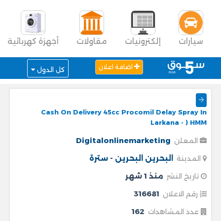
سيارات
إلكترونيات
مقاولات
أجهزة كهربائية
اضافة اعلان
كل الدول
Cash On Delivery 45cc Procomil Delay Spray In
Larkana - ) HMM
Digitalonlinemarketing
المعلن
البحرين
البحرين - سترة
المدينة
منذ 1 شهر
تاريخ النشر
316681
رقم الاعلان
162
عدد المشاهدات