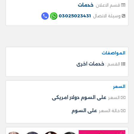
خدمات
قسم الاعلان
03025023431
وسيلة الاتصال
المواصفات
خدمات اخرى
القسم :
السعر
على السوم دولار امريكى
السعر
على السوم
حالة السعر