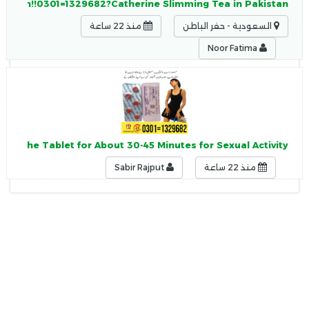
akistan!!0301=1329682?Catherine Slimming Tea in Pakistan
السعودية - حفر الباطن
منذ 22 ساعة
Noor Fatima
g the Tablet for About 30-45 Minutes for Sexual Activity.
منذ 22 ساعة
Sabir Rajput