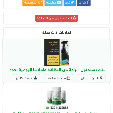
شارك
غرد
مراسلة
المفضلة
لديك شكوى من الاعلان؟
اعلانات ذات صلة
لانك تستحقين االراحة من النظافة عاملاتنا اليومية بخدمتك ل
الاردن - عمان
منذ 18 ساعة
سوفت كلين