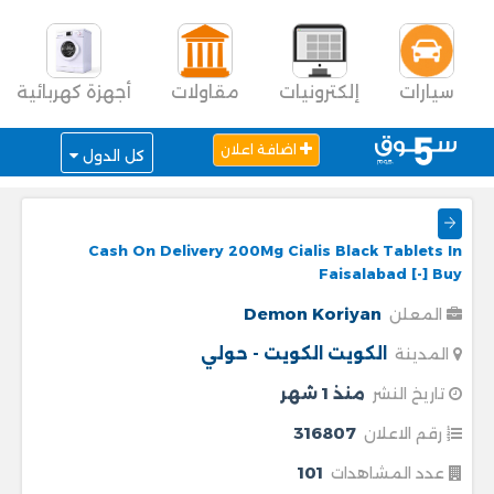
سيارات
إلكترونيات
مقاولات
أجهزة كهربائية
اضافة اعلان
كل الدول
Cash On Delivery 200Mg Cialis Black Tablets In
Faisalabad [-] Buy
Demon Koriyan
المعلن
الكويت
الكويت - حولي
المدينة
منذ 1 شهر
تاريخ النشر
316807
رقم الاعلان
101
عدد المشاهدات