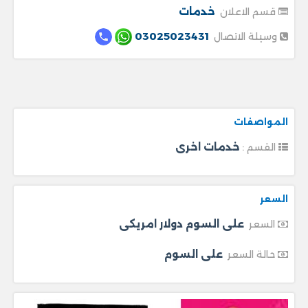
خدمات
قسم الاعلان
03025023431
وسيلة الاتصال
المواصفات
خدمات اخرى
القسم :
السعر
على السوم دولار امريكى
السعر
على السوم
حالة السعر