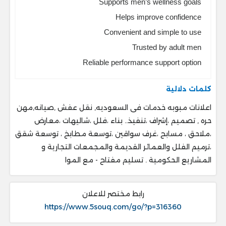
Supports men’s wellness goals
Helps improve confidence
Convenient and simple to use
Trusted by adult men
Reliable performance support option
كلمات دلالية
اعلانات مبوبه خدمات فى السعوديه, نقل عفش ,صيانه,مهن
حره , تصميم ،إشراف ،تنفيذ.. ‎بناء ،فلل ،شاليهات ،معارض
،ملاحق ، ‎مسابح ،غرف سواقين ،توسعة مطابخ ، ‎توسعة شقق
،ترميم الفلل والعمائر القديمة والمجمعات التجارية و
المشاريع الحكومية . ‎تسليم مفتاح - مع الموا
رابط مختصر للاعلان
https://www.5souq.com/go/?p=316360