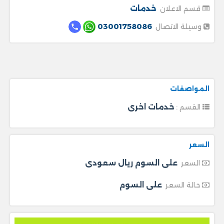
خدمات
قسم الاعلان
03001758086
وسيلة الاتصال
المواصفات
خدمات اخرى
القسم :
السعر
على السوم ريال سعودى
السعر
على السوم
حالة السعر