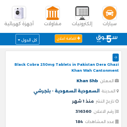
سيارات
إلكترونيات
مقاولات
أجهزة كهربائية
اضافة اعلان
كل الدول
Black Cobra 250mg Tablets in Pakistan Dera Ghazi
Khan Wah Cantonment
Khan Shb
المعلن
السعودية
السعودية - بلجرشي
المدينة
منذ 1 شهر
تاريخ النشر
316360
رقم الاعلان
184
عدد المشاهدات