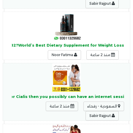
Sabir Rajput
=1329682?World’s Best Dietary Supplement for Weight Loss
منذ 2 ساعة
Noor Fatima
tion for Cialis then you possibly can have an internet sessi
السعودية - رفحاء
منذ 2 ساعة
Sabir Rajput