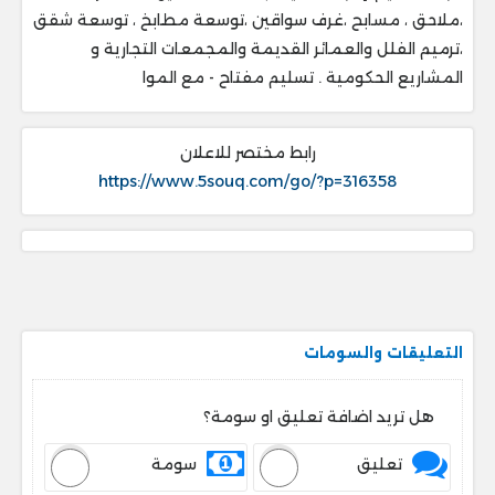
،ملاحق ، ‎مسابح ،غرف سواقين ،توسعة مطابخ ، ‎توسعة شقق
،ترميم الفلل والعمائر القديمة والمجمعات التجارية و
المشاريع الحكومية . ‎تسليم مفتاح - مع الموا
رابط مختصر للاعلان
https://www.5souq.com/go/?p=316358
التعليقات والسومات
هل تريد اضافة تعليق او سومة؟
تعليق
سومة