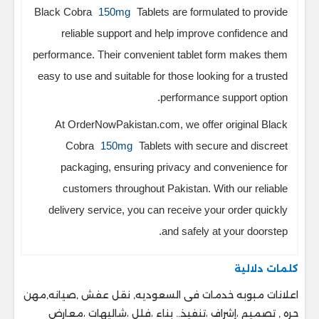
Black Cobra
150mg
Tablets are formulated to provide
reliable support and help improve confidence and
performance. Their convenient tablet form makes them
easy to use and suitable for those looking for a trusted
performance support option.
At OrderNowPakistan.com, we offer original Black
Cobra
150mg
Tablets with secure and discreet
packaging, ensuring privacy and convenience for
customers throughout Pakistan. With our reliable
delivery service, you can receive your order quickly
and safely at your doorstep.
كلمات دلالية
اعلانات مبوبه خدمات فى السعوديه, نقل عفش ,صيانه,مهن
حره , تصميم ،إشراف ،تنفيذ.. ‎بناء ،فلل ،شاليهات ،معارض