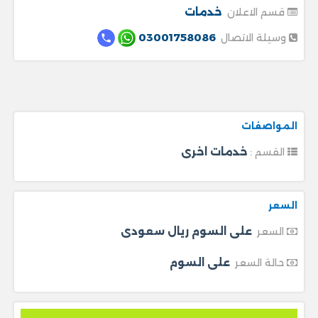
خدمات
قسم الاعلان
03001758086
وسيلة الاتصال
المواصفات
خدمات اخرى
القسم :
السعر
على السوم ريال سعودى
السعر
على السوم
حالة السعر