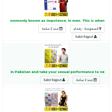
, more commonly known as impotence, in men. This is when
السعودية - رفحاء
منذ 2 ساعة
Sabir Rajput
ablets in Pakistan and take your sexual performance to ne
منذ 2 ساعة
Sabir Rajput