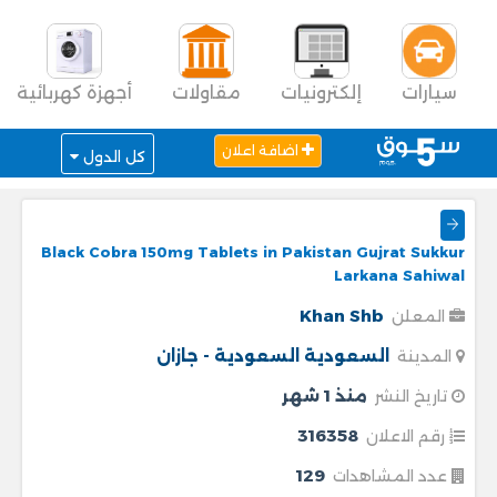
سيارات
إلكترونيات
مقاولات
أجهزة كهربائية
اضافة اعلان
كل الدول
Black Cobra 150mg Tablets in Pakistan Gujrat Sukkur
Larkana Sahiwal
Khan Shb
المعلن
السعودية
السعودية - جازان
المدينة
منذ 1 شهر
تاريخ النشر
316358
رقم الاعلان
129
عدد المشاهدات