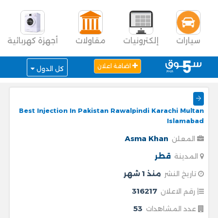
سيارات
إلكترونيات
مقاولات
أجهزة كهربائية
اضافة اعلان
كل الدول
Best Injection In Pakistan Rawalpindi Karachi Multan
Islamabad
Asma Khan
المعلن
قطر
المدينة
منذ 1 شهر
تاريخ النشر
316217
رقم الاعلان
53
عدد المشاهدات