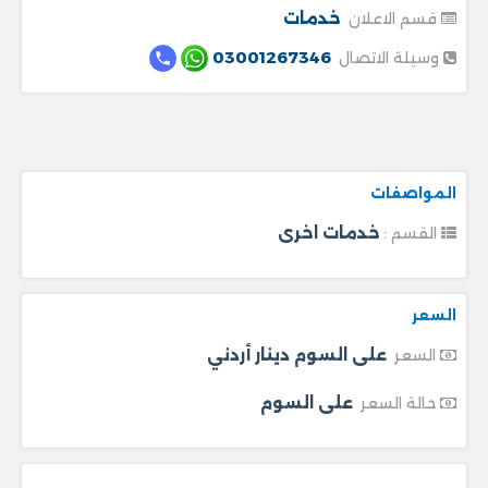
خدمات
قسم الاعلان
03001267346
وسيلة الاتصال
المواصفات
خدمات اخرى
القسم :
السعر
على السوم دينار أردني
السعر
على السوم
حالة السعر