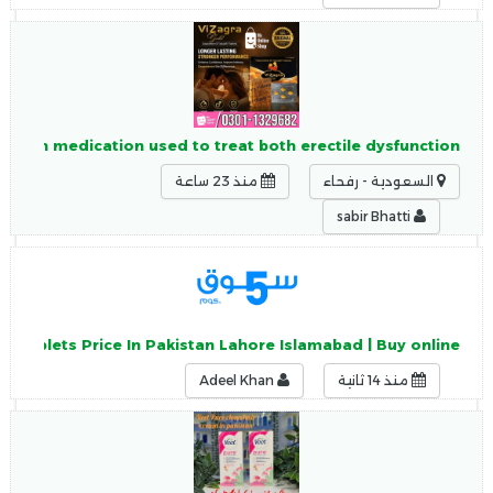
nation medication used to treat both erectile dysfunction
السعودية - رفحاء
منذ 23 ساعة
sabir Bhatti
12 Tablets Price In Pakistan Lahore Islamabad | Buy online
منذ 14 ثانية
Adeel Khan