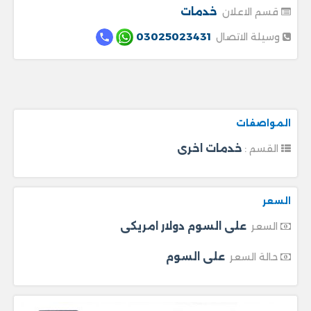
خدمات
قسم الاعلان
03025023431
وسيلة الاتصال
المواصفات
خدمات اخرى
القسم :
السعر
على السوم دولار امريكى
السعر
على السوم
حالة السعر