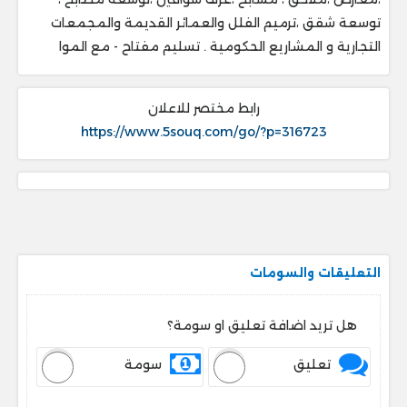
‎توسعة شقق ،ترميم الفلل والعمائر القديمة والمجمعات
التجارية و المشاريع الحكومية . ‎تسليم مفتاح - مع الموا
رابط مختصر للاعلان
https://www.5souq.com/go/?p=316723
التعليقات والسومات
هل تريد اضافة تعليق او سومة؟
تعليق
سومة