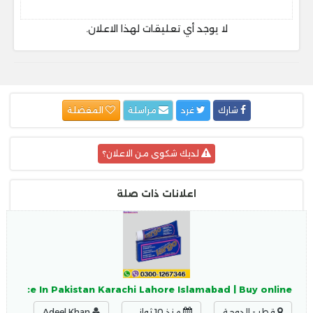
لا يوجد أي تعليقات لهذا الاعلان.
شارك
غرد
مراسلة
المفضلة
لديك شكوى من الاعلان؟
اعلانات ذات صلة
 Price In Pakistan Karachi Lahore Islamabad | Buy online
قطر - الدوحة
منذ 10 ثواني
Adeel Khan