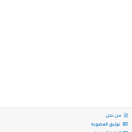
من نحن
توثيق العضوية