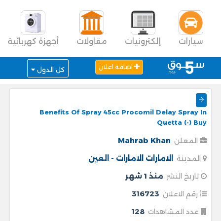
سيارات
إلكترونيات
مقاولات
أجهزة كهربائية
اضافة اعلان
كل الدول
Benefits Of Spray 45cc Procomil Delay Spray In
Quetta (-) Buy
Mahrab Khan
المعلن
الامارات
الامارات - العين
المدينة
منذ 1 شهر
تاريخ النشر
316723
رقم الاعلان
128
عدد المشاهدات