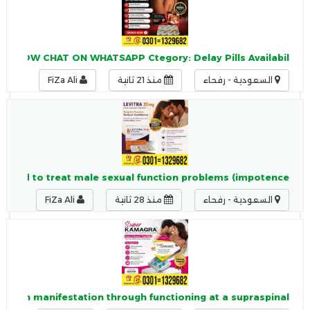
RDER NOW CHAT ON WHATSAPP Ctegory: Delay Pills Availabil
السعودية - رفحاء
منذ 21 ثانية
FiZa Ali
is used to treat male sexual function problems (impotence
السعودية - رفحاء
منذ 28 ثانية
FiZa Ali
ulsion manifestation through functioning at a supraspinal