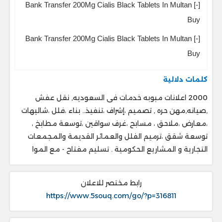
Bank Transfer 200Mg Cialis Black Tablets In Multan [-]
Buy
Bank Transfer 200Mg Cialis Black Tablets In Multan [-]
Buy
كلمات دلالية
2000 اعلانات مبوبه خدمات فى السعوديه, نقل عفش
,صيانه,مهن حره , تصميم ،إشراف ،تنفيذ.. ‎بناء ،فلل ،شاليهات
،معارض ،ملاحق ، ‎مسابح ،غرف سواقين ،توسعة مطابخ ،
‎توسعة شقق ،ترميم الفلل والعمائر القديمة والمجمعات
التجارية و المشاريع الحكومية . ‎تسليم مفتاح - مع الموا
رابط مختصر للاعلان
https://www.5souq.com/go/?p=316811