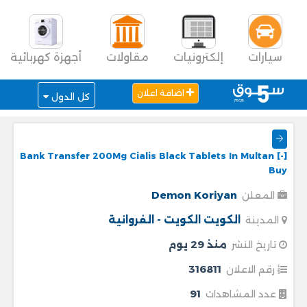
سيارات
إلكترونيات
مقاولات
أجهزة كهربائية
اضافة اعلان
كل الدول
Bank Transfer 200Mg Cialis Black Tablets In Multan [-]
Buy
Demon Koriyan
المعلن
الكويت
الكويت - الفروانية
المدينة
منذ 29 يوم
تاريخ النشر
316811
رقم الاعلان
91
عدد المشاهدات