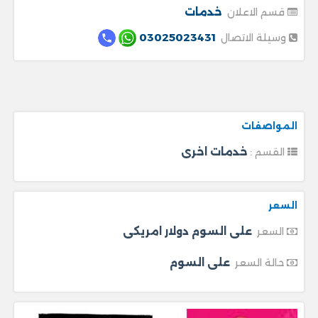
خدمات
قسم الاعلان
03025023431
وسيلة الاتصال
المواصفات
خدمات اخرى
القسم :
السعر
على السوم دولار امريكى
السعر
على السوم
حالة السعر