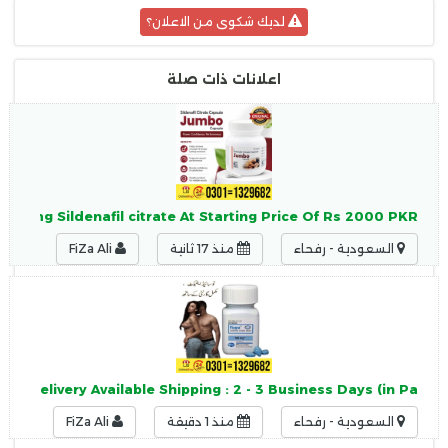
لديك شكوى من الاعلان؟
اعلانات ذات صلة
50mg Sildenafil citrate At Starting Price Of Rs 2000 PKR -
السعودية - رفحاء
منذ 17 ثانية
FiZa Ali
on Delivery Available Shipping : 2 - 3 Business Days (in Pa
السعودية - رفحاء
منذ 1 دقيقة
FiZa Ali