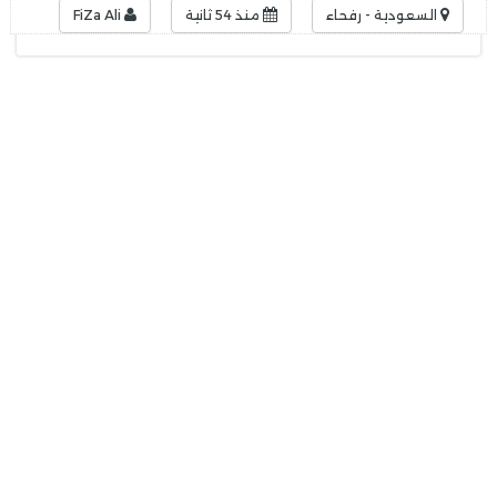
السعودية - رفحاء
منذ 54 ثانية
FiZa Ali