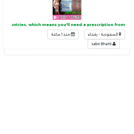
ost countries, which means you'll need a prescription from
السعودية - رفحاء
منذ 1 ساعة
sabir Bhatti