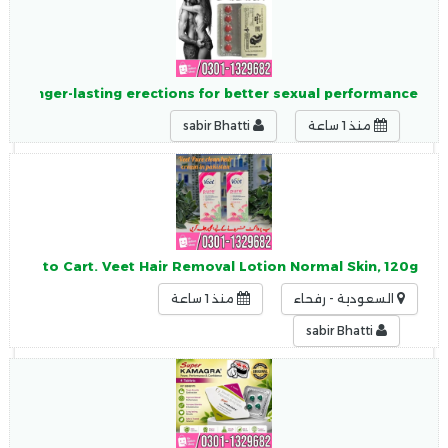
nd longer-lasting erections for better sexual performance.
منذ 1 ساعة
sabir Bhatti
. Add to Cart. Veet Hair Removal Lotion Normal Skin, 120g.
السعودية - رفحاء
منذ 1 ساعة
sabir Bhatti