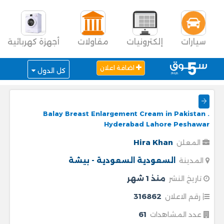
سيارات
إلكترونيات
مقاولات
أجهزة كهربائية
اضافة اعلان
كل الدول
Balay Breast Enlargement Cream in Pakistan .
Hyderabad Lahore Peshawar
Hira Khan
المعلن
السعودية
السعودية - بيشة
المدينة
منذ 1 شهر
تاريخ النشر
316862
رقم الاعلان
61
عدد المشاهدات