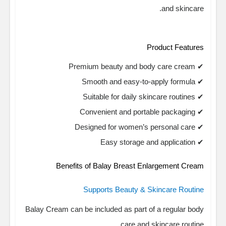
and skincare.
Product Features
✔ Premium beauty and body care cream
✔ Smooth and easy-to-apply formula
✔ Suitable for daily skincare routines
✔ Convenient and portable packaging
✔ Designed for women’s personal care
✔ Easy storage and application
Benefits of Balay Breast Enlargement Cream
Supports Beauty & Skincare Routine
Balay Cream can be included as part of a regular body
care and skincare routine.