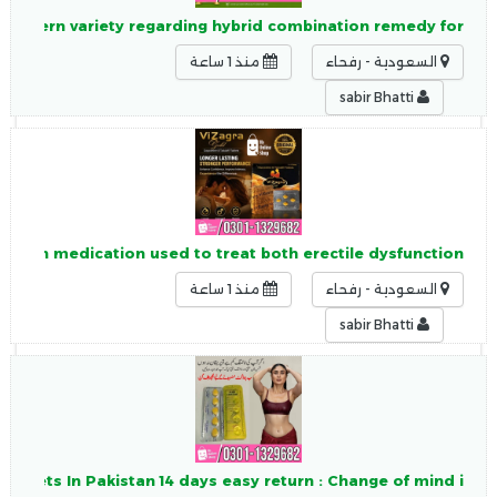
 modern variety regarding hybrid combination remedy for
السعودية - رفحاء
منذ 1 ساعة
sabir Bhatti
nation medication used to treat both erectile dysfunction
السعودية - رفحاء
منذ 1 ساعة
sabir Bhatti
ablets In Pakistan 14 days easy return : Change of mind i