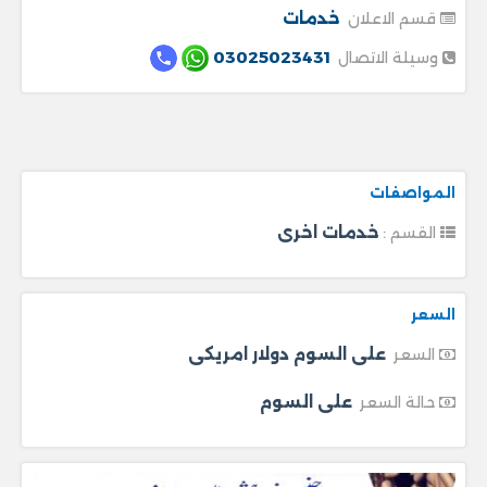
خدمات
قسم الاعلان
03025023431
وسيلة الاتصال
المواصفات
خدمات اخرى
القسم :
السعر
على السوم دولار امريكى
السعر
على السوم
حالة السعر