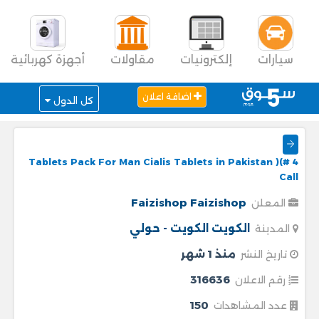
سيارات
إلكترونيات
مقاولات
أجهزة كهربائية
اضافة اعلان
كل الدول
4 Tablets Pack For Man Cialis Tablets in Pakistan )(#
Call
Faizishop Faizishop
المعلن
الكويت
الكويت - حولي
المدينة
منذ 1 شهر
تاريخ النشر
316636
رقم الاعلان
150
عدد المشاهدات