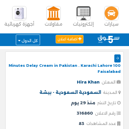
سيارات
إلكترونيات
مقاولات
أجهزة كهربائية
اضافة اعلان
كل الدول
100 Minutes Delay Cream in Pakistan . Karachi Lahore
Faisalabad
Hira Khan
المعلن
السعودية
السعودية - بيشة
المدينة
منذ 29 يوم
تاريخ النشر
316860
رقم الاعلان
83
عدد المشاهدات