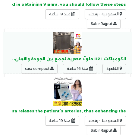
terested in obtaining Viagra, you should follow these steps:
السعودية - رفحاء
منذ 19 ساعة
Sabir Rajput
الكومباكت HPL حلولًا عصرية تجمع بين الجودة والأمان، حيث يتميز الكومباكت HPL بـ: مقاومة عالية للرطوبة
القاهرة
منذ 16 ساعة
sara compact
 Viagra relaxes the patient’s arteries, thus enhancing the
السعودية - رفحاء
منذ 19 ساعة
Sabir Rajput