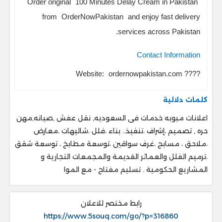
Order original
100 Minutes Delay Cream in Pakistan
from
OrderNowPakistan
and enjoy fast delivery
services across Pakistan.
Contact Information
Website:
ordernowpakistan.com
????
كلمات دلالية
اعلانات مبوبه خدمات فى السعوديه, نقل عفش ,صيانه,مهن
حره , تصميم ،إشراف ،تنفيذ.. ‎بناء ،فلل ،شاليهات ،معارض
،ملاحق ، ‎مسابح ،غرف سواقين ،توسعة مطابخ ، ‎توسعة شقق
،ترميم الفلل والعمائر القديمة والمجمعات التجارية و
المشاريع الحكومية . ‎تسليم مفتاح - مع الموا
رابط مختصر للاعلان
https://www.5souq.com/go/?p=316860