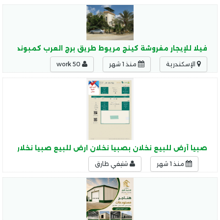
فيلا للإيجار مفروشة كينج مريوط طريق برج العرب كمبوند الواح
الإسكندرية
منذ 1 شهر
work 50
صبيا أرض للبيع نخلان بصبيا نخلان ارض للبيع صبيا نخلان 
منذ 1 شهر
شتيفي طارق