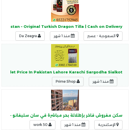
n Pakistan – Original Turkish Dragon Tilla | Cash on Delivery
السعودية - عسير
منذ 1 شهر
Da Zeagra
g Tablet Price In Pakistan Lahore Karachi Sargodha Sialkot
منذ 1 شهر
Prime Shop
سكن مفروش فاخر بإطلالة بحر مباشرة في سان ستيفانو – الفو
الإسكندرية
منذ 1 شهر
work 50