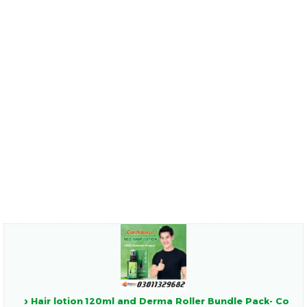
Neo Hair lotion 120ml and Derma Roller Bundle Pack- Co