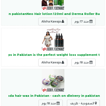
ivery in pakistanNeo Hair lotion 120ml and Derma Roller Bu
منذ 17 يوم
Alisha Kawaja
t Drops in Pakistan is the perfect weight loss supplement t
منذ 18 يوم
Alisha Kawaja
o canada hair wax in Pakistan - cash on dleivery in pakistan
السعودية - طريف
منذ 18 يوم