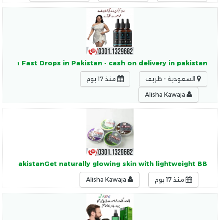
Slim Fast Drops in Pakistan - cash on delivery in pakistan
السعودية - طريف
منذ 17 يوم
Alisha Kawaja
y in pakistanGet naturally glowing skin with lightweight BB
منذ 17 يوم
Alisha Kawaja