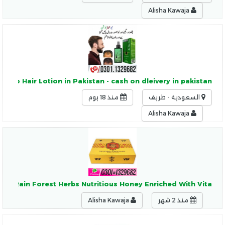
Alisha Kawaja
Neo Hair Lotion in Pakistan - cash on dleivery in pakistan
السعودية - طريف
منذ 18 يوم
Alisha Kawaja
 Of Rain Forest Herbs Nutritious Honey Enriched With Vita
منذ 2 شهر
Alisha Kawaja