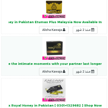
 Honey in Pakistan Etumax Plus Malaysia Now Available In
منذ 2 شهر
Alisha Kawaja
n Make the intimate moments with your partner last longer
منذ 2 شهر
Alisha Kawaja
tumax Royal Honey in Pakistan [ 0301=1329682 ] Shop Now !