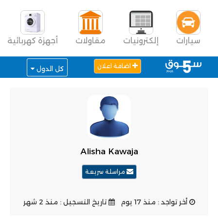
سيارات
إلكترونيات
مقاولات
أجهزة كهربائية
اضافة اعلان
كل الدول
Alisha Kawaja
مراسلة سريعة
أخر تواجد : منذ 17 يوم
تاريخ التسجيل : منذ 2 شهر