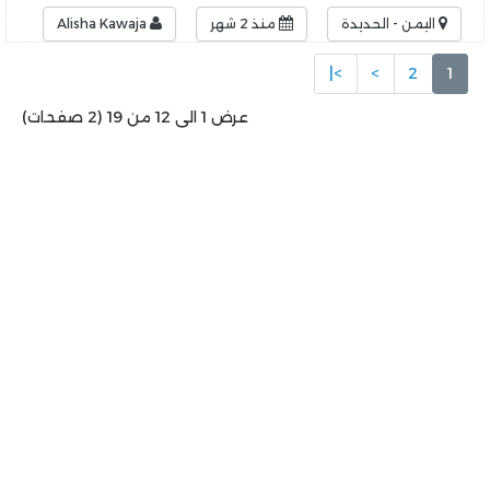
اليمن - الحديدة
منذ 2 شهر
Alisha Kawaja
>|
>
2
1
عرض 1 الى 12 من 19 (2 صفحات)