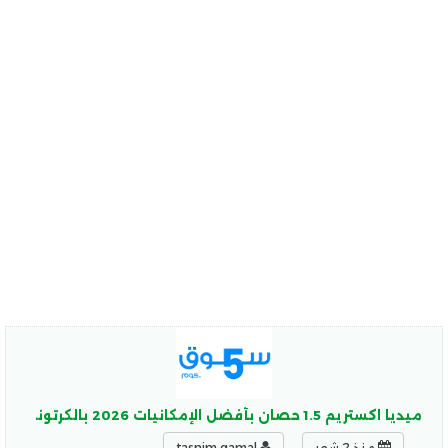
ميديا اكستريم 1.5 حصان بأفضل الإمكانيات 2026 بالكرتونه ديجيتال بلازما
منذ 2 شهر
tasnim gamal