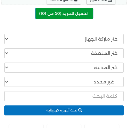
تحميل المزيد (
50
من 101)
بحث أجهزة كهربائية