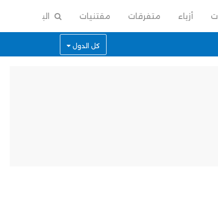
ت
أزياء
متفرقات
مقتنيات
البحث
كل الدول