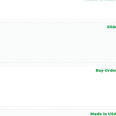
Sild
Buy Order
Made in USA