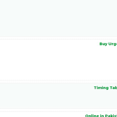
Buy Urg
Timing Tab
Online in Paki