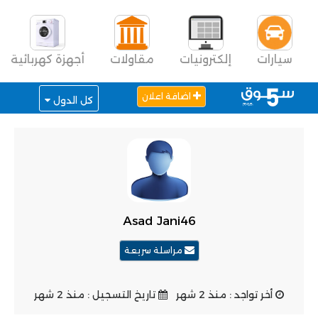
سيارات
إلكترونيات
مقاولات
أجهزة كهربائية
اضافة اعلان
كل الدول
Asad Jani46
مراسلة سريعة
أخر تواجد : منذ 2 شهر
تاريخ التسجيل : منذ 2 شهر