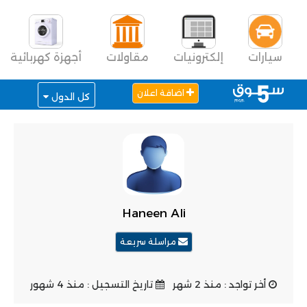
سيارات
إلكترونيات
مقاولات
أجهزة كهربائية
اضافة اعلان
كل الدول
Haneen Ali
مراسلة سريعة
أخر تواجد : منذ 2 شهر
تاريخ التسجيل : منذ 4 شهور