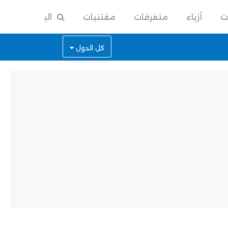
ت
أزياء
متفرقات
مقتنيات
البحث
كل الدول