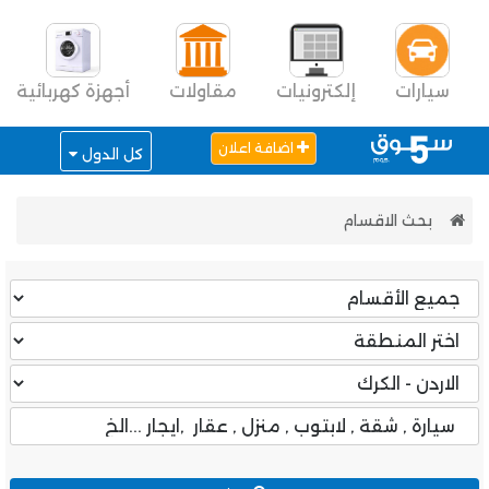
سيارات
إلكترونيات
مقاولات
أجهزة كهربائية
اضافة اعلان
كل الدول
بحث الاقسام