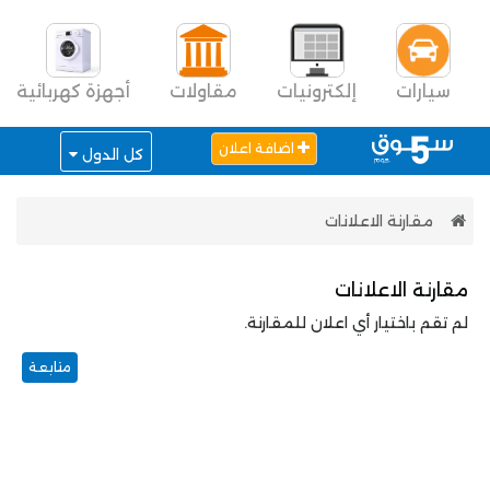
سيارات
إلكترونيات
مقاولات
أجهزة كهربائية
اضافة اعلان
كل الدول
مقارنة الاعلانات
مقارنة الاعلانات
لم تقم باختيار أي اعلان للمقارنة.
متابعة