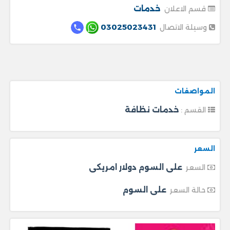
خدمات
قسم الاعلان
03025023431
وسيلة الاتصال
المواصفات
خدمات نظافة
القسم :
السعر
على السوم دولار امريكى
السعر
على السوم
حالة السعر