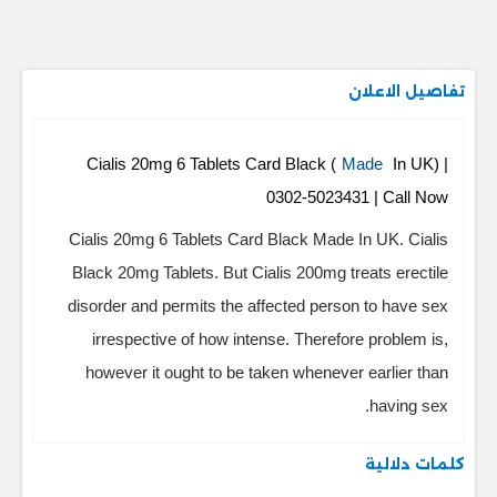
تفاصيل الاعلان
Cialis 20mg 6 Tablets Card Black (
Made
In UK) |
0302-5023431 | Call Now
Cialis 20mg 6 Tablets Card Black Made In UK. Cialis
Black 20mg Tablets. But Cialis 200mg treats erectile
disorder and permits the affected person to have sex
irrespective of how intense. Therefore problem is,
however it ought to be taken whenever earlier than
having sex.
كلمات دلالية