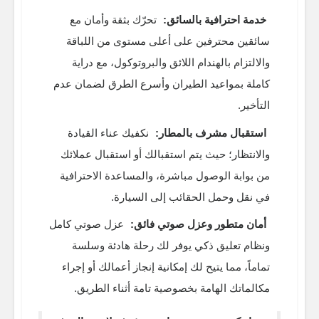
خدمة احترافية بالسائق:
تحرّك بثقة وأمان مع
سائقين محترفين على أعلى مستوى من اللباقة
والالتزام بالهندام اللائق والبروتوكول، مع دراية
كاملة بمواعيد الطيران وأسرع الطرق لضمان عدم
التأخير.
استقبال مشرف بالمطار:
نكفيك عناء القيادة
والانتظار؛ حيث يتم استقبالك أو استقبال عملائك
من بوابة الوصول مباشرة، والمساعدة الاحترافية
في نقل وحمل الحقائب إلى السيارة.
أمان متطور وعزل صوتي فائق:
عزل صوتي كامل
ونظام تعليق ذكي يوفر لك رحلة هادئة وسلسة
تماماً، مما يتيح لك إمكانية إنجاز أعمالك أو إجراء
مكالماتك الهامة بخصوصية تامة أثناء الطريق.