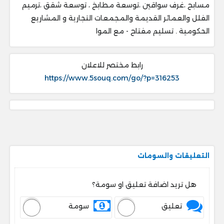
‎مسابح ،غرف سواقين ،توسعة مطابخ ، ‎توسعة شقق ،ترميم
الفلل والعمائر القديمة والمجمعات التجارية و المشاريع
الحكومية . ‎تسليم مفتاح - مع الموا
رابط مختصر للاعلان
https://www.5souq.com/go/?p=316253
التعليقات والسومات
هل تريد اضافة تعليق او سومة؟
تعليق
سومة