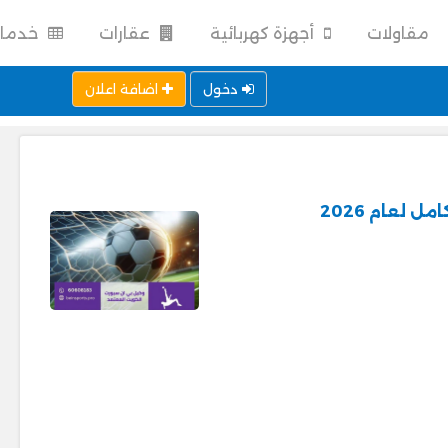
مقاولات
أجهزة كهربائية
عقارات
خدما
دخول
اضافة اعلان
 لعام 2026