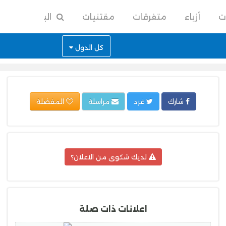
ت
أزياء
متفرقات
مقتنيات
البحث
كل الدول
شارك
غرد
مراسلة
المفضلة
لديك شكوى من الاعلان؟
اعلانات ذات صلة