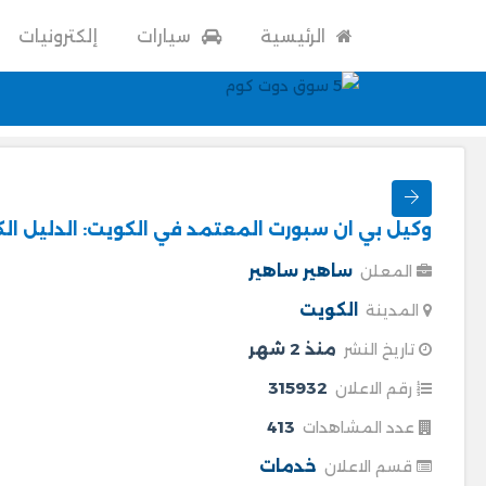
الرئيسية
سيارات
إلكترونيات
وكيل بي ان سبورت المعتمد في الكويت: الدليل الكامل
ساهير ساهير
المعلن
الكويت
المدينة
منذ 2 شهر
تاريخ النشر
315932
رقم الاعلان
413
عدد المشاهدات
خدمات
قسم الاعلان