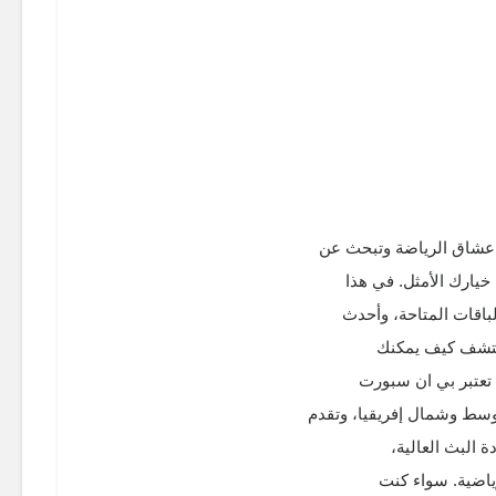
يارك الأمثل. في هذا
باقات المتاحة، وأحدث
تكتشف كيف يمكنك
 تعتبر بي ان سبورت
وسط وشمال إفريقيا، وتقدم
 البث العالية،
رياضية. سواء كنت