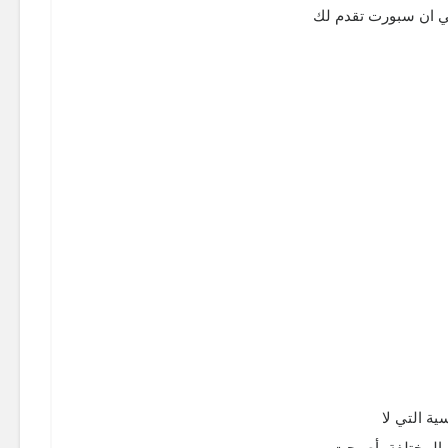
 بي ان سبورت تقدم لك
ة التي لا
 المختلفة، أصبحت