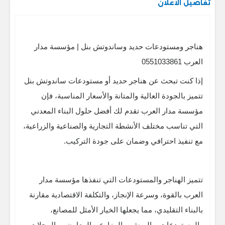
تفاصيل الاعلان
هناجر ومستودعات حديد وساندوتش بنل | مؤسسة مدار
العرب 0551033861
إذا كنت تبحث عن هناجر حديد أو مستودعات ساندوتش بنل
تتميز بالجودة العالية والمتانة والأسعار المناسبة، فإن
مؤسسة مدار العرب تقدم لك أفضل حلول البناء المعدني
التي تناسب مختلف الأنشطة التجارية والصناعية والزراعية،
مع تنفيذ احترافي وضمان على جودة التركيب.
تتميز الهناجر والمستودعات التي تنفذها مؤسسة مدار
العرب بالقوة، وسرعة الإنجاز، والتكلفة الاقتصادية مقارنة
بالبناء التقليدي، مما يجعلها الخيار الأمثل للمصانع،
والمستودعات، والورش، والمزارع، والمعارض، والمحلات