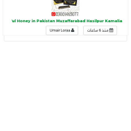
nderful Honey in Pakistan Muzaffarabad Hasilpur Kamalia
منذ 6 ساعات
Umair Loraa