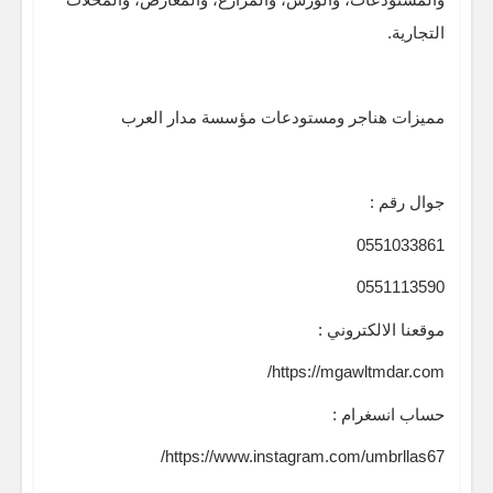
التجارية.
مميزات هناجر ومستودعات مؤسسة مدار العرب
جوال رقم :
0551033861
0551113590
موقعنا الالكتروني :
https://mgawltmdar.com/
حساب انسغرام :
https://www.instagram.com/umbrllas67/