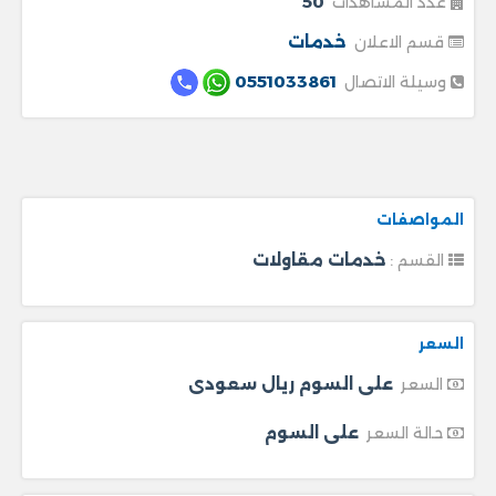
50
عدد المشاهدات
خدمات
قسم الاعلان
0551033861
وسيلة الاتصال
المواصفات
خدمات مقاولات
القسم :
السعر
على السوم ريال سعودى
السعر
على السوم
حالة السعر