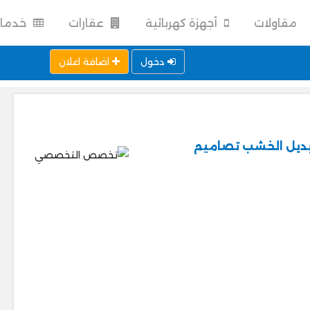
مقاولات
أجهزة كهربائية
عقارات
خدما
دخول
اضافة اعلان
بديل الخشب تصاميم