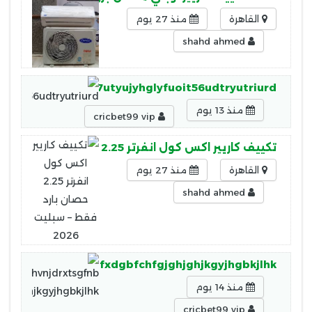
القاهرة
منذ 27 يوم
shahd ahmed
fu75e6yrtikuyo5r7utyujyhglyfuoit56udtryutriurd
منذ 13 يوم
cricbet99 vip
تكييف كاريير اكس كول انفرتر 2.25 حصان بارد فقط – سبليت 2026
القاهرة
منذ 27 يوم
shahd ahmed
phikgyhjurtgqwsdfxdgbfchfgjghjghjkgyjhgbkjlhk
منذ 14 يوم
cricbet99 vip