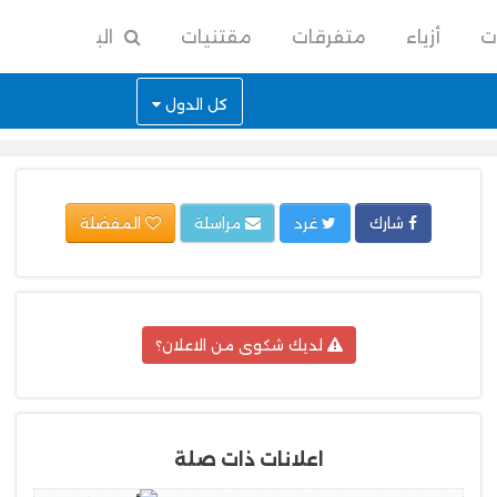
ت
أزياء
متفرقات
مقتنيات
البحث
كل الدول
شارك
غرد
مراسلة
المفضلة
لديك شكوى من الاعلان؟
اعلانات ذات صلة