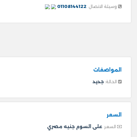
01108144122
وسيلة الاتصال
المواصفات
جديد
الحالة:
السعر
على السوم جنيه مصري
السعر