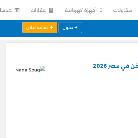
مقاولات
أجهزة كهربائية
عقارات
خدما
دخول
اضافة اعلان