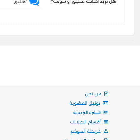
هل تريد اضافة تعليق او سومة؟
تعليق
من نحن
توثيق العضوية
النشرة البريدية
أقسام الاعلانات
خريطة الموقع