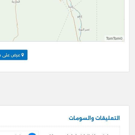
©TomTom
عرض على خ
التعليقات والسومات