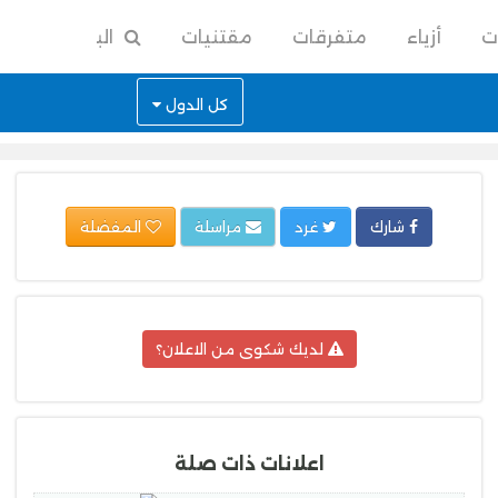
ت
أزياء
متفرقات
مقتنيات
البحث
كل الدول
شارك
غرد
مراسلة
المفضلة
لديك شكوى من الاعلان؟
اعلانات ذات صلة