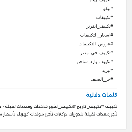
#بيكو
#تكييفات
#تكييف_انفرتر
#اسعار_التكييفات
#عروض_التكييفات
#تكييف_في_مصر
#تكييف_بارد_ساخن
#تبريد
#حر_الصيف
كلمات دلالية
تكييف #تكييف_كاريير #تكييف_انفرتر شاحنات ومعدات ثقيلة - 
تأجيرمعدات ثقيلة بلدوزرات دركترات تأجير مولدات كهرباء بأسعار 