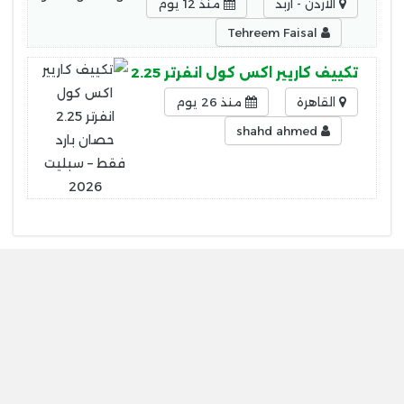
الاردن - اربد
منذ 12 يوم
Tehreem Faisal
تكييف كاريير اكس كول انفرتر 2.25 حصان بارد فقط – سبليت 2026
القاهرة
منذ 26 يوم
shahd ahmed