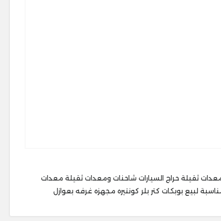
معدات ثقيلة حراج السيارات شاحنات ومعدات ثقيلة معدات
مناسبة لبيع بوبكات كتر بلر كونتيره مجهزه غرفه بعوازل