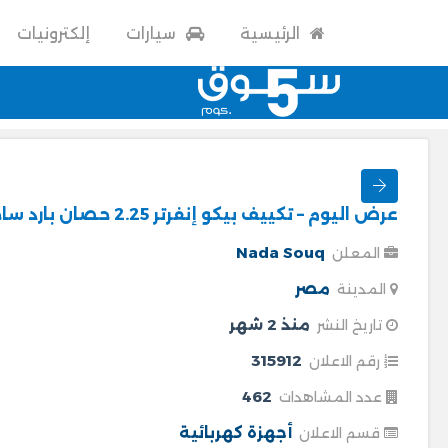
الرئيسية
سيارات
إلكترونيات
عرض اليوم – تكييف بيكو إنفرتر 2.25 حصان بارد ساخن في مصر 2026
Nada Souq
المعلن
مصر
المدينة
منذ 2 شهر
تاريخ النشر
315912
رقم الاعلان
462
عدد المشاهدات
أجهزة كهربائية
قسم الاعلان