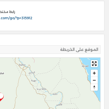
رابط مختص
.com/go/?p=315912
الموقع على الخريطة