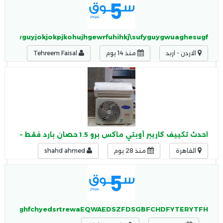
iuhguyguyjokjokpjkohujhgewrfuhihkj\sufyguygwuaghesugf
الاردن - اربد
منذ 14 يوم
Tehreem Faisal
احدث تكييف كاريير أوبتي ماكس برو 1.5 حصان بارد فقط – سبليت
القاهرة
منذ 28 يوم
shahd ahmed
jhgkbjm,bj,ghfchyedsrtrewaEQWAEDSZFDSGBFCHDFYTERYTFH