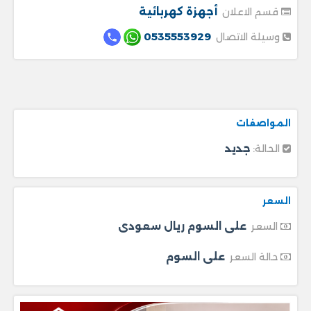
أجهزة كهربائية
قسم الاعلان
0535553929
وسيلة الاتصال
المواصفات
جديد
الحالة:
السعر
على السوم ريال سعودى
السعر
على السوم
حالة السعر