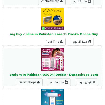
منذ 13 يوم
cricbet99 vip
lis 2.5 mg buy online in Pakistan Karachi Daska Online Buy
منذ 21 يوم
Post Ting
ystal Condom In Pakistan-03004409550 - Darazshops.com
الاردن - اربد
منذ 14 يوم
Daraz Shops