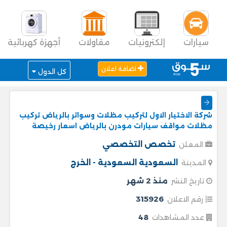
سيارات
إلكترونيات
مقاولات
أجهزة كهربائية
اضافة اعلان
كل الدول
شركة الاختيار الاول لتركيب مظلات وسواتر بالرياض تركيب
مظلات مواقف سيارات مودرن بالرياض اسعار رخيصة
تخصص التخصصي
المعلن
السعودية
السعودية - الخرج
المدينة
منذ 2 شهر
تاريخ النشر
315926
رقم الاعلان
48
عدد المشاهدات