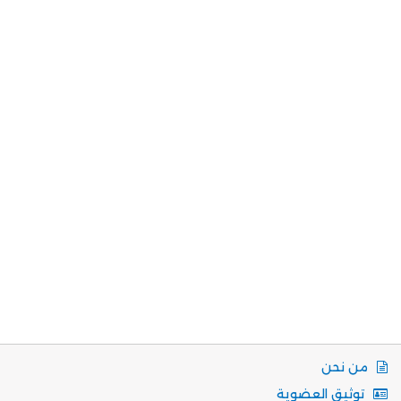
من نحن
توثيق العضوية