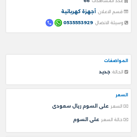
66
عدد المشاهدات
أجهزة كهربائية
قسم الاعلان
0535553929
وسيلة الاتصال
المواصفات
جديد
الحالة:
السعر
على السوم ريال سعودى
السعر
على السوم
حالة السعر