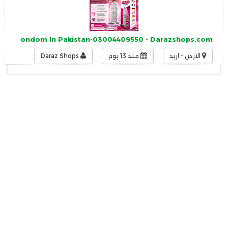
ystal Condom In Pakistan-03004409550 - Darazshops.com
الاردن - اربد
منذ 13 يوم
Daraz Shops