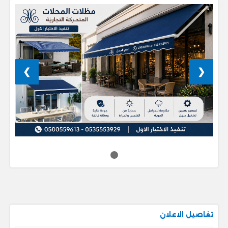
❯
❮
تفاصيل الاعلان