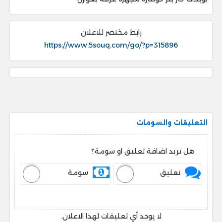
رابط مختصر للاعلان
https://www.5souq.com/go/?p=315896
التعليقات والسومات
هل تريد اضافة تعليق او سومة؟
تعليق
سومة
لا يوجد أي تعليقات لهذا الاعلان.