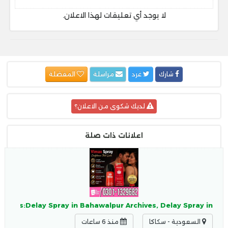
لا يوجد أي تعليقات لهذا الاعلان.
شارك
غرد
مراسلة
المفضلة
لديك شكوى من الاعلان؟
اعلانات ذات صلة
enTags:Delay Spray in Bahawalpur Archives, Delay Spray in
السعودية - سكاكا
منذ 6 ساعات