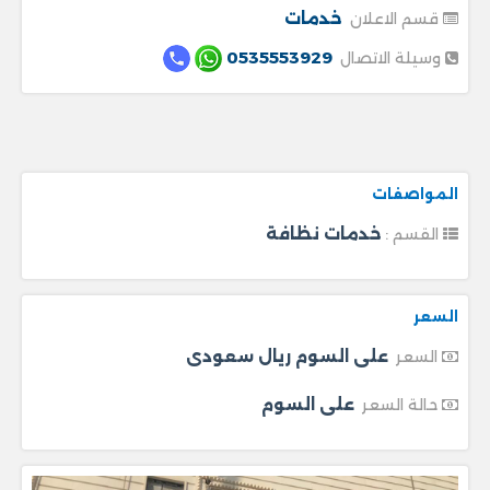
خدمات
قسم الاعلان
0535553929
وسيلة الاتصال
المواصفات
خدمات نظافة
القسم :
السعر
على السوم ريال سعودى
السعر
على السوم
حالة السعر