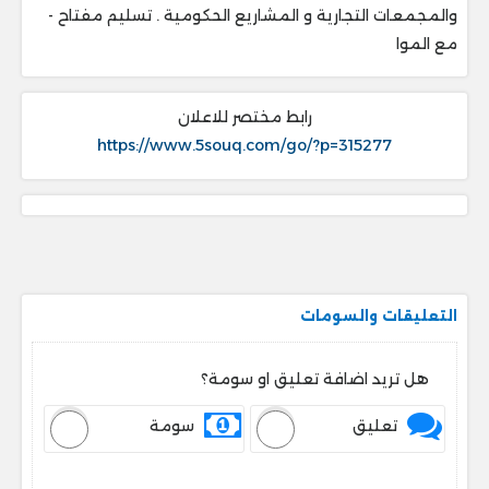
والمجمعات التجارية و المشاريع الحكومية . ‎تسليم مفتاح -
مع الموا
رابط مختصر للاعلان
https://www.5souq.com/go/?p=315277
التعليقات والسومات
هل تريد اضافة تعليق او سومة؟
تعليق
سومة